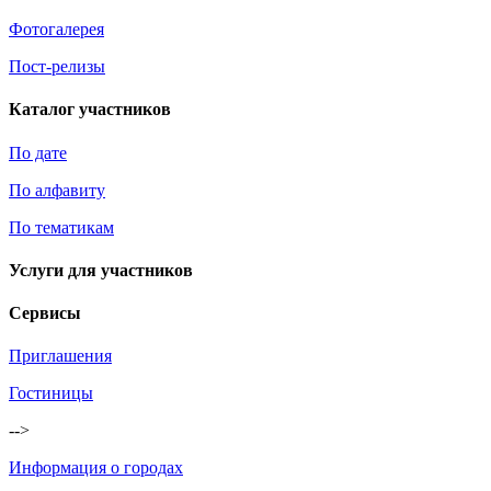
Фотогалерея
Пост-релизы
Каталог участников
По дате
По алфавиту
По тематикам
Услуги для участников
Сервисы
Приглашения
Гостиницы
-->
Информация о городах