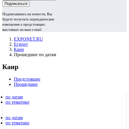
Подписавшись на новости, Вы
будете получать периодические
извещения о предстоящих
выставках на ваш e-mail.
EXPONET.RU
Египет
Каир
Прошедшие по датам
Каир
Предстоящие
Прошедшие
по датам
по тематике
по датам
по тематике