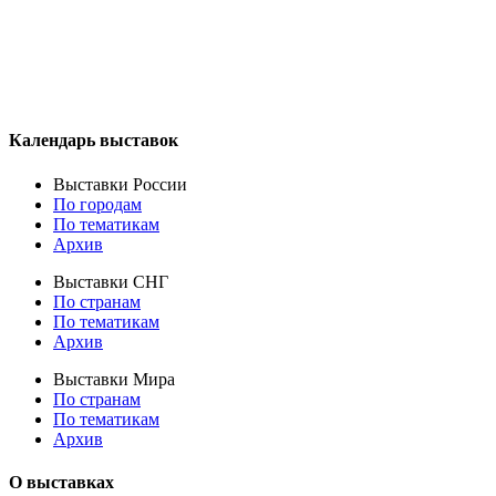
Календарь выставок
Выставки России
По городам
По тематикам
Архив
Выставки СНГ
По странам
По тематикам
Архив
Выставки Мира
По странам
По тематикам
Архив
О выставках