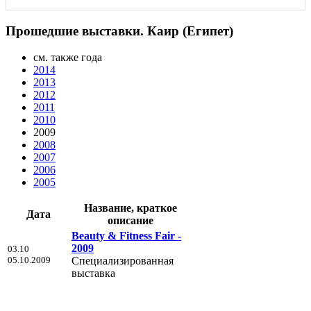
Прошедшие выставки. Каир (Египет)
см. также года
2014
2013
2012
2011
2010
2009
2008
2007
2006
2005
Название, краткое
Дата
описание
Beauty & Fitness Fair -
2009
03.10
05.10.2009
Специализированная
выставка