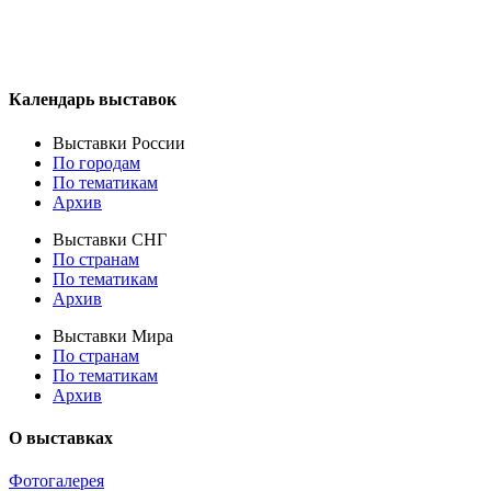
Календарь выставок
Выставки России
По городам
По тематикам
Архив
Выставки СНГ
По странам
По тематикам
Архив
Выставки Мира
По странам
По тематикам
Архив
О выставках
Фотогалерея