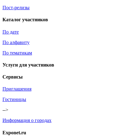
Пост-релизы
Каталог участников
По дате
По алфавиту
По тематикам
Услуги для участников
Сервисы
Приглашения
Гостиницы
-->
Информация о городах
Exponet.ru