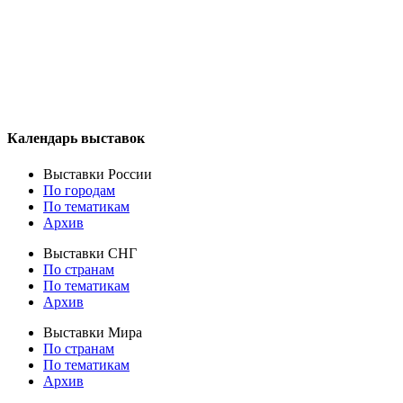
Календарь выставок
Выставки России
По городам
По тематикам
Архив
Выставки СНГ
По странам
По тематикам
Архив
Выставки Мира
По странам
По тематикам
Архив