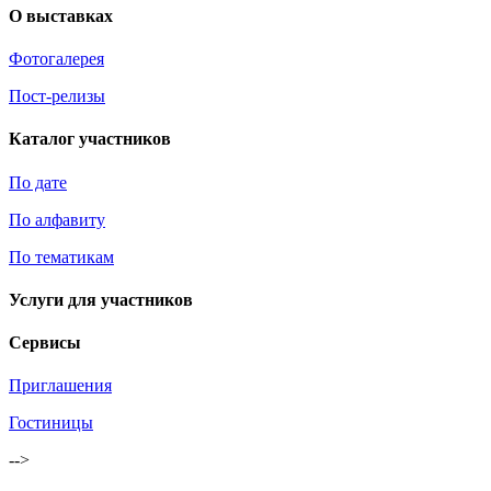
О выставках
Фотогалерея
Пост-релизы
Каталог участников
По дате
По алфавиту
По тематикам
Услуги для участников
Сервисы
Приглашения
Гостиницы
-->