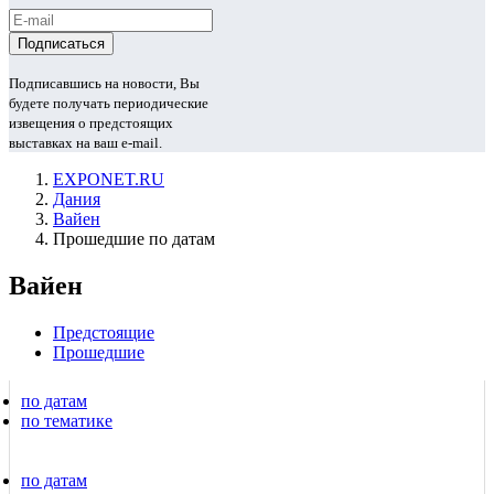
Подписавшись на новости, Вы
будете получать периодические
извещения о предстоящих
выставках на ваш e-mail.
EXPONET.RU
Дания
Вайен
Прошедшие по датам
Вайен
Предстоящие
Прошедшие
по датам
по тематике
по датам