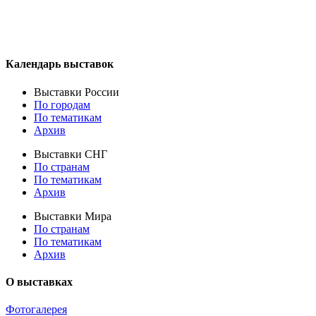
Календарь выставок
Выставки России
По городам
По тематикам
Архив
Выставки СНГ
По странам
По тематикам
Архив
Выставки Мира
По странам
По тематикам
Архив
О выставках
Фотогалерея