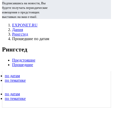
Подписавшись на новости, Вы
будете получать периодические
извещения о предстоящих
выставках на ваш e-mail.
EXPONET.RU
Дания
Рингстед
Прошедшие по датам
Рингстед
Предстоящие
Прошедшие
по датам
по тематике
по датам
по тематике