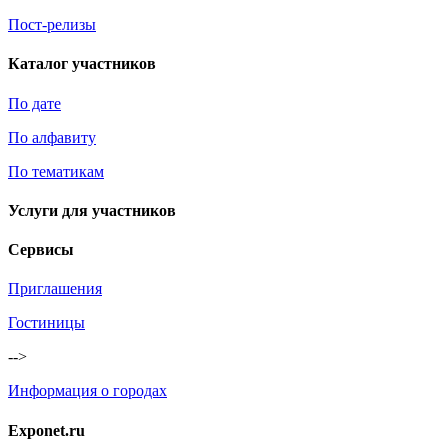
Пост-релизы
Каталог участников
По дате
По алфавиту
По тематикам
Услуги для участников
Сервисы
Приглашения
Гостиницы
-->
Информация о городах
Exponet.ru