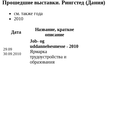
Прошедшие выставки. Рингстед (Дания)
см. также года
2010
Название, краткое
Дата
описание
Job- og
uddannelsesmesse - 2010
29.09
Ярмарка
30.09.2010
трудоустройства и
образования