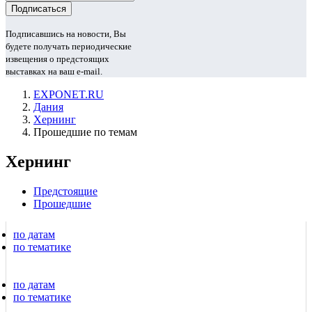
Подписавшись на новости, Вы
будете получать периодические
извещения о предстоящих
выставках на ваш e-mail.
EXPONET.RU
Дания
Хернинг
Прошедшие по темам
Хернинг
Предстоящие
Прошедшие
по датам
по тематике
по датам
по тематике