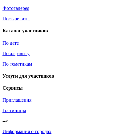
Фотогалерея
Пост-релизы
Каталог участников
По дате
По алфавиту
По тематикам
Услуги для участников
Сервисы
Приглашения
Гостиницы
-->
Информация о городах