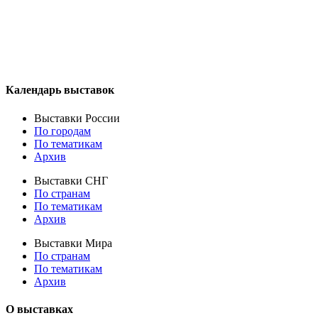
Календарь выставок
Выставки России
По городам
По тематикам
Архив
Выставки СНГ
По странам
По тематикам
Архив
Выставки Мира
По странам
По тематикам
Архив
О выставках