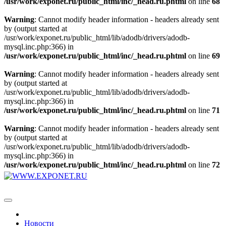
/usr/work/exponet.ru/public_html/inc/_head.ru.phtml
on line
68
Warning
: Cannot modify header information - headers already sent
by (output started at
/usr/work/exponet.ru/public_html/lib/adodb/drivers/adodb-
mysql.inc.php:366) in
/usr/work/exponet.ru/public_html/inc/_head.ru.phtml
on line
69
Warning
: Cannot modify header information - headers already sent
by (output started at
/usr/work/exponet.ru/public_html/lib/adodb/drivers/adodb-
mysql.inc.php:366) in
/usr/work/exponet.ru/public_html/inc/_head.ru.phtml
on line
71
Warning
: Cannot modify header information - headers already sent
by (output started at
/usr/work/exponet.ru/public_html/lib/adodb/drivers/adodb-
mysql.inc.php:366) in
/usr/work/exponet.ru/public_html/inc/_head.ru.phtml
on line
72
Новости