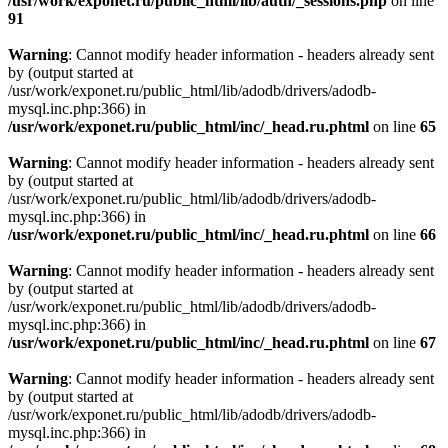
/usr/work/exponet.ru/public_html/lib/auth/_sessions.php
on line
91
Warning
: Cannot modify header information - headers already sent
by (output started at
/usr/work/exponet.ru/public_html/lib/adodb/drivers/adodb-
mysql.inc.php:366) in
/usr/work/exponet.ru/public_html/inc/_head.ru.phtml
on line
65
Warning
: Cannot modify header information - headers already sent
by (output started at
/usr/work/exponet.ru/public_html/lib/adodb/drivers/adodb-
mysql.inc.php:366) in
/usr/work/exponet.ru/public_html/inc/_head.ru.phtml
on line
66
Warning
: Cannot modify header information - headers already sent
by (output started at
/usr/work/exponet.ru/public_html/lib/adodb/drivers/adodb-
mysql.inc.php:366) in
/usr/work/exponet.ru/public_html/inc/_head.ru.phtml
on line
67
Warning
: Cannot modify header information - headers already sent
by (output started at
/usr/work/exponet.ru/public_html/lib/adodb/drivers/adodb-
mysql.inc.php:366) in