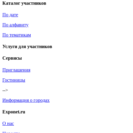
Каталог участников
По дате
По алфавиту
По тематикам
Услуги для участников
Сервисы
Приглашения
Гостиницы
-->
Информация о городах
Exponet.ru
О нас