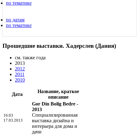
по тематике
по датам
по тематике
Прошедшие выставки. Хадерслев (Дания)
см. также года
2013
2012
2011
2010
Название, краткое
Дата
описание
Gor Din Bolig Bedre -
2013
Специализированная
16.03
17.03.2013
выставка дизайна и
интерьера для дома и
дачи