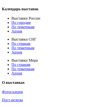
Календарь выставок
Выставки России
По городам
По тематикам
Архив
Выставки СНГ
По странам
По тематикам
Архив
Выставки Мира
По странам
По тематикам
Архив
О выставках
Фотогалерея
Пост-релизы