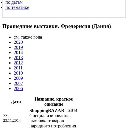
по датам
по тематике
Прошедшие выставки. Фредериcия (Дания)
см. также года
2020
2019
2014
2013
2012
2011
2010
2009
2007
2006
Название, краткое
Дата
описание
ShoppingBAZAR - 2014
Специализированная
22.11
23.11.2014
выставка товаров
народного потребления