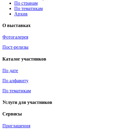
По странам
По тематикам
Архив
О выставках
Фотогалерея
Пост-релизы
Каталог участников
По дате
По алфавиту
По тематикам
Услуги для участников
Сервисы
Приглашения