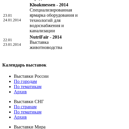
Kloakmessen - 2014
Специализированная
ярмарка оборудования и
23.01
24.01.2014
технологий для
водоснабжения и
канализации
NutriFair - 2014
22.01
Выставка
23.01.2014
животноводства
Календарь выставок
Выставки России
По городам
По тематикам
Архив
Выставки СНГ
По странам
По тематикам
Архив
Выставки Мира