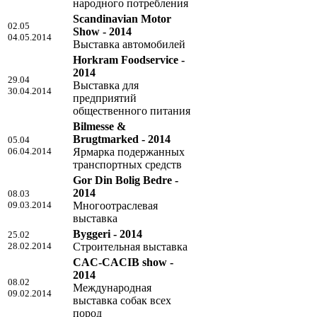
народного потребления
Scandinavian Motor
02.05
Show - 2014
04.05.2014
Выставка автомобилей
Horkram Foodservice -
2014
29.04
Выставка для
30.04.2014
предприятий
общественного питания
Bilmesse &
Brugtmarked - 2014
05.04
06.04.2014
Ярмарка подержанных
транспортных средств
Gor Din Bolig Bedre -
2014
08.03
09.03.2014
Многоотраслевая
выставка
Byggeri - 2014
25.02
28.02.2014
Строительная выставка
CAC-CACIB show -
2014
08.02
Международная
09.02.2014
выставка собак всех
пород