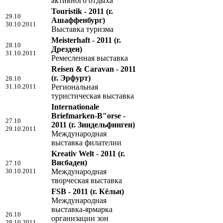
активного отдыха
Touristik - 2011
(г.
29.10
Ашаффенбург)
30.10.2011
Выставка туризма
Meisterhaft - 2011
(г.
28.10
Дрезден)
31.10.2011
Ремесленная выставка
Reisen & Caravan - 2011
(г. Эрфурт)
28.10
31.10.2011
Региональная
туристическая выставка
Internationale
Briefmarken-B"orse -
27.10
2011
(г. Зиндельфинген)
29.10.2011
Международная
выставка филателии
Kreativ Welt - 2011
(г.
Висбаден)
27.10
30.10.2011
Международная
творческая выставка
FSB - 2011
(г. Кёльн)
Международная
выставка-ярмарка
26.10
организации зон
28.10.2011