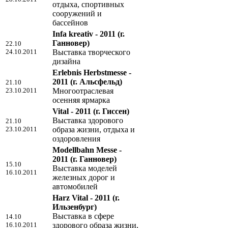
отдыха, спортивных
сооружений и
бассейнов
Infa kreativ - 2011
(г.
Ганновер)
22.10
24.10.2011
Выставка творческого
дизайна
Erlebnis Herbstmesse -
2011
(г. Альсфельд)
21.10
23.10.2011
Многоотраслевая
осенняя ярмарка
Vital - 2011
(г. Гиссен)
Выставка здорового
21.10
23.10.2011
образа жизни, отдыха и
оздоровления
Modellbahn Messe -
2011
(г. Ганновер)
15.10
Выставка моделей
16.10.2011
железных дорог и
автомобилей
Harz Vital - 2011
(г.
Ильзенбург)
Выставка в сфере
14.10
16.10.2011
здорового образа жизни,