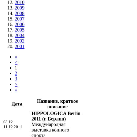
2010
2009
2008
2007
2006
2005
2004
2002
2001
«
<
1
2
3
>
»
Название, краткое
Дата
описание
HIPPOLOGICA Berlin -
2011
(г. Берлин)
08.12
Международная
11.12.2011
выставка конного
спорта