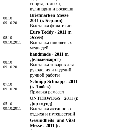
спорта, отдыха,
кулинарии и роскоши
Briefmarken-Messe -
08.10
2011
(г. Берлин)
09.10.2011
Выставка филателии
Euro Teddy - 2011
(г.
Эссен)
08.10
09.10.2011
Выставка плюшевых
медведей
handmade - 2011
(г.
Дельменхорст)
08.10
Выставка товаров для
09.10.2011
рукоделия и изделий
ручной работы
Schnipp Schnapp - 2011
07.10
(г. Любек)
09.10.2011
Ярмарка ремёсел
UNTERWEGS - 2011
(г.
Дортмунд)
05.10
09.10.2011
Выставка активного
отдыха и путешествий
Gesundheits- und Vital-
Messe - 2011
(г.