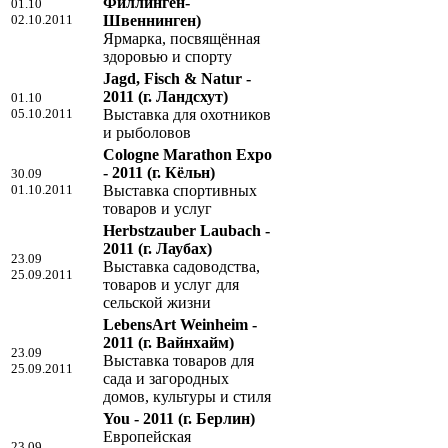
Филлинген-
01.10
02.10.2011
Швеннинген)
Ярмарка, посвящённая
здоровью и спорту
Jagd, Fisch & Natur -
2011
(г. Ландсхут)
01.10
05.10.2011
Выставка для охотников
и рыболовов
Cologne Marathon Expo
- 2011
(г. Кёльн)
30.09
01.10.2011
Выставка спортивных
товаров и услуг
Herbstzauber Laubach -
2011
(г. Лаубах)
23.09
Выставка садоводства,
25.09.2011
товаров и услуг для
сельской жизни
LebensArt Weinheim -
2011
(г. Вайнхайм)
23.09
Выставка товаров для
25.09.2011
сада и загородных
домов, культуры и стиля
You - 2011
(г. Берлин)
Европейская
23.09