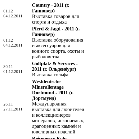
Country - 2011
(г.
Ганновер)
01.12
04.12.2011
Выставка товаров для
спорта и отдыха
Pferd & Jagd - 2011
(г.
Ганновер)
Выставка оборудования
01.12
04.12.2011
и аксессуаров для
конного спорта, охоты и
рыболовства
Golfplatz & Services -
30.11
2011
(г. Ольденбург)
01.12.2011
Выставка гольфа
Westdeutsche
Mineralientage
Dortmund - 2011
(г.
Дортмунд)
Международная
26.11
27.11.2011
выставка для любителей
и коллекционеров
минералов, ископаемых,
драгоценных камней и
ювелирных изделий
Reisemesse Koln