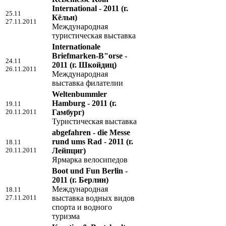
International - 2011
(г.
25.11
Кёльн)
27.11.2011
Международная
туристическая выставка
Internationale
Briefmarken-B"orse -
24.11
2011
(г. Шкойдиц)
26.11.2011
Международная
выставка филателии
Weltenbummler
Hamburg - 2011
(г.
19.11
20.11.2011
Гамбург)
Туристическая выставка
abgefahren - die Messe
rund ums Rad - 2011
(г.
18.11
20.11.2011
Лейпциг)
Ярмарка велосипедов
Boot und Fun Berlin -
2011
(г. Берлин)
Международная
18.11
27.11.2011
выставка водных видов
спорта и водного
туризма