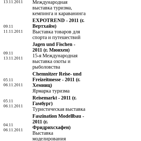
13.11.2011
Международная
выставка туризма,
кемпинга и караванинга
EXPOTREND - 2011
(г.
Вертхайм)
09.11
11.11.2011
Выставка товаров для
спорта и путешествий
Jagen und Fischen -
2011
(г. Мюнхен)
09.11
15-я Международная
13.11.2011
выставка охоты и
рыболовства
Chemnitzer Reise- und
Freizeitmesse - 2011
(г.
05.11
06.11.2011
Хемниц)
Ярмарка туризма
Reisemarkt - 2011
(г.
05.11
Гамбург)
06.11.2011
Туристическая выставка
Faszination Modellbau -
2011
(г.
04.11
Фридрихсхафен)
06.11.2011
Выставка
моделирования