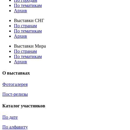
По городам
По тематикам
Архив
Выставки СНГ
По странам
По тематикам
Архив
Выставки Мира
По странам
По тематикам
Архив
О выставках
Фотогалерея
Пост-релизы
Каталог участников
По дате
По алфавиту