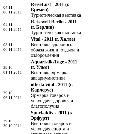
ReiseLust - 2011
(г.
04.11
Бремен)
06.11.2011
Туристическая выставка
Reisewelt Berlin - 2011
04.11
(г. Берлин)
06.11.2011
Туристическая выставка
Vital - 2011
(г. Халле)
Выставка здорового
03.11
06.11.2011
образа жизни, отдыха и
оздоровления
Aquaristik-Tage - 2011
(г. Ульм)
29.10
01.11.2011
Выставка-ярмарка
аквариумистики
offerta vital - 2011
(г.
Карлсруе)
29.10
Ярмарка товаров и
06.11.2011
услуг для здоровья и
благополучия
Sport.aktiv - 2011
(г.
Эрфурт)
29.10
Выставка товаров и
30.10.2011
услуг для спорта и