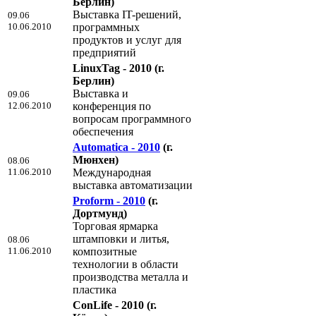
Берлин)
Выставка IT-решений,
09.06
10.06.2010
программных
продуктов и услуг для
предприятий
LinuxTag - 2010
(г.
Берлин)
Выставка и
09.06
12.06.2010
конференция по
вопросам программного
обеспечения
Automatica - 2010
(г.
Мюнхен)
08.06
11.06.2010
Международная
выставка автоматизации
Proform - 2010
(г.
Дортмунд)
Торговая ярмарка
штамповки и литья,
08.06
11.06.2010
композитные
технологии в области
производства металла и
пластика
ConLife - 2010
(г.