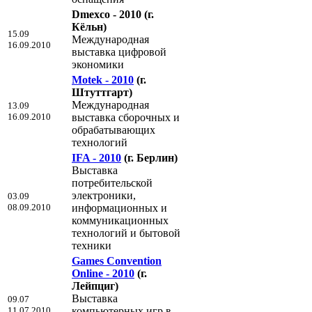
Dmexco - 2010
(г.
Кёльн)
15.09
Международная
16.09.2010
выставка цифровой
экономики
Motek - 2010
(г.
Штуттгарт)
Международная
13.09
16.09.2010
выставка сборочных и
обрабатывающих
технологий
IFA - 2010
(г. Берлин)
Выставка
потребительской
электроники,
03.09
08.09.2010
информационных и
коммуникационных
технологий и бытовой
техники
Games Convention
Online - 2010
(г.
Лейпциг)
Выставка
09.07
11.07.2010
компьютерных игр в