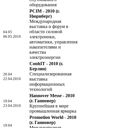
оборудования
PCIM - 2010
(г.
Нюрнберг)
Международная
выставка и форум в
области силовой
04.05
06.05.2010
электроники,
автоматики, управления
накопителями и
качества
электроэнергии
ConhIT - 2010
(г.
Берлин)
Специализированная
20.04
22.04.2010
выставка
информационных
технологий
Hannover Messe - 2010
(г. Ганновер)
19.04
23.04.2010
Крупнейшая в мире
промышленная ярмарка
Promotion World - 2010
(г. Ганновер)
19.04
Международная