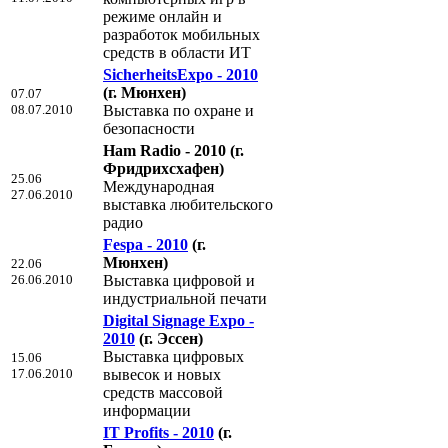
режиме онлайн и
разработок мобильных
средств в области ИТ
SicherheitsExpo - 2010
(г. Мюнхен)
07.07
08.07.2010
Выставка по охране и
безопасности
Ham Radio - 2010
(г.
Фридрихсхафен)
25.06
Международная
27.06.2010
выставка любительского
радио
Fespa - 2010
(г.
Мюнхен)
22.06
26.06.2010
Выставка цифровой и
индустриальной печати
Digital Signage Expo -
2010
(г. Эссен)
Выставка цифровых
15.06
17.06.2010
вывесок и новых
средств массовой
информации
IT Profits - 2010
(г.