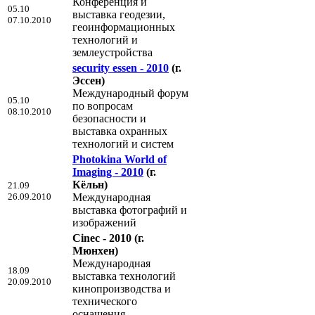
Конференция и
05.10
выставка геодезии,
07.10.2010
геоинформационных
технологий и
землеустройства
security essen - 2010
(г.
Эссен)
Международный форум
05.10
по вопросам
08.10.2010
безопасности и
выставка охранных
технологий и систем
Photokina World of
Imaging - 2010
(г.
Кёльн)
21.09
26.09.2010
Международная
выставка фотографий и
изображений
Cinec - 2010
(г.
Мюнхен)
Международная
18.09
выставка технологий
20.09.2010
кинопроизводства и
технического
оснащения