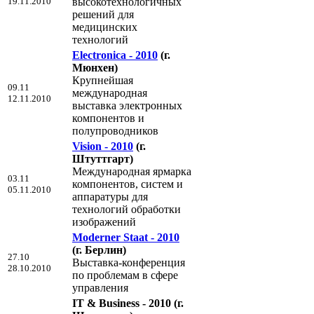
19.11.2010
высокотехнологичных
решений для
медицинских
технологий
Electronica - 2010
(г.
Мюнхен)
Крупнейшая
09.11
международная
12.11.2010
выставка электронных
компонентов и
полупроводников
Vision - 2010
(г.
Штуттгарт)
Международная ярмарка
03.11
компонентов, систем и
05.11.2010
аппаратуры для
технологий обработки
изображений
Moderner Staat - 2010
(г. Берлин)
27.10
Выставка-конференция
28.10.2010
по проблемам в сфере
управления
IT & Business - 2010
(г.