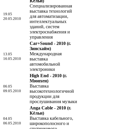
Кёльн)
Специализированная
выставка технологий
19.05
для автоматизации,
20.05.2010
интеллектуальных
зданий, систем
электроснабжения и
управления
Car+Sound - 2010
(г.
Зинсхайм)
Международная
13.05
16.05.2010
выставка
автомобильной
электроники
High End - 2010
(г.
Мюнхен)
Выставка
06.05
09.05.2010
высокотехнологичной
продукции для
прослушивания музыки
Anga Cable - 2010
(г.
Кёльн)
Выставка кабельного,
04.05
06.05.2010
широкополосного и
спутникового