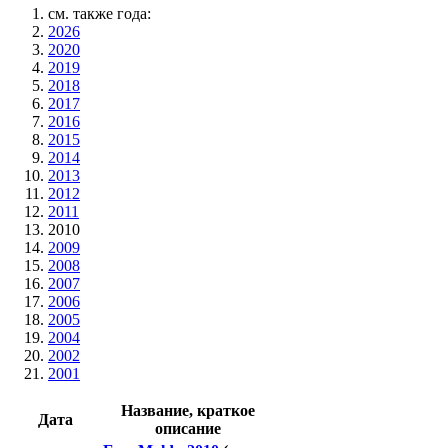
см. также года:
2026
2020
2019
2018
2017
2016
2015
2014
2013
2012
2011
2010
2009
2008
2007
2006
2005
2004
2002
2001
Название, краткое
Дата
описание