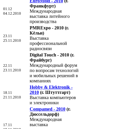
EuroMold - 2010
(г.
Франкфурт)
01.12
Международная
04.12.2010
выставка литейного
производства
PMRExpo - 2010
(г.
Кёльн)
23.11
Выставка
25.11.2010
профессиональной
радиосвязи
Digital Touch - 2010
(г.
Фрайбург)
Международный форум
22.11
23.11.2010
по вопросам технологий
и мобильных решений в
компаниях
Hobby & Elektronik -
2010
(г. Штуттгарт)
18.11
21.11.2010
Выставка компьютеров
и электроники
Compamed - 2010
(г.
Дюссельдорф)
Международная
выставка
17.11