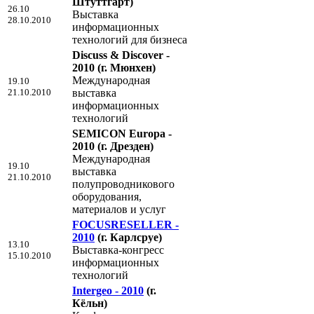
Штуттгарт)
26.10
Выставка
28.10.2010
информационных
технологий для бизнеса
Discuss & Discover -
2010
(г. Мюнхен)
Международная
19.10
21.10.2010
выставка
информационных
технологий
SEMICON Europa -
2010
(г. Дрезден)
Международная
19.10
выставка
21.10.2010
полупроводникового
оборудования,
материалов и услуг
FOCUSRESELLER -
2010
(г. Карлсруе)
13.10
Выставка-конгресс
15.10.2010
информационных
технологий
Intergeo - 2010
(г.
Кёльн)