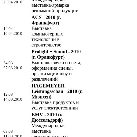
23.04.2010
выставка-ярмарка
рекламной продукции
ACS - 2010
(г.
Франкфурт)
Выставка
14.04
16.04.2010
компьютерных
технологий в
строительстве
Prolight + Sound - 2010
(г. Франкфурт)
Выставка звука и света,
24.03
27.03.2010
оформления сцены,
организации шоу и
развлечений
HAGEMEYER
Leistungsschau - 2010
(г.
12.03
Мюнхен)
14.03.2010
Выставка продуктов и
услуг электротехники
EMV - 2010
(г.
Дюссельдорф)
Международная
выставка
09.03
11.03.2010
электрического и