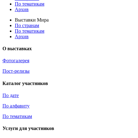
По тематикам
Архив
Выставки Мира
По странам
По тематикам
Архив
О выставках
Фотогалерея
Пост-релизы
Каталог участников
По дате
По алфавиту
По тематикам
Услуги для участников