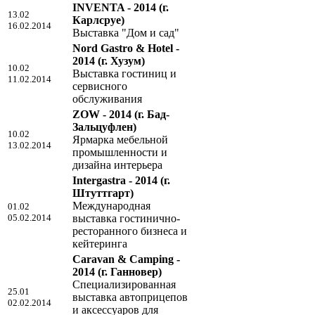
INVENTA - 2014
(г.
13.02
Карлсруе)
16.02.2014
Выставка "Дом и сад"
Nord Gastro & Hotel -
2014
(г. Хузум)
10.02
Выставка гостиниц и
11.02.2014
сервисного
обслуживания
ZOW - 2014
(г. Бад-
Зальцуфлен)
10.02
Ярмарка мебельной
13.02.2014
промышленности и
дизайна интерьера
Intergastra - 2014
(г.
Штуттгарт)
Международная
01.02
05.02.2014
выставка гостинично-
ресторанного бизнеса и
кейтеринга
Caravan & Camping -
2014
(г. Ганновер)
Специализированная
25.01
выставка автоприцепов
02.02.2014
и аксессуаров для