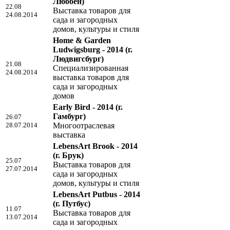
Люббен)
22.08
Выставка товаров для
24.08.2014
сада и загородных
домов, культуры и стиля
Home & Garden
Ludwigsburg - 2014
(г.
Людвигсбург)
21.08
Специализированная
24.08.2014
выставка товаров для
сада и загородных
домов
Early Bird - 2014
(г.
Гамбург)
26.07
28.07.2014
Многоотраслевая
выставка
LebensArt Brook - 2014
(г. Брук)
25.07
Выставка товаров для
27.07.2014
сада и загородных
домов, культуры и стиля
LebensArt Putbus - 2014
(г. Путбус)
11.07
Выставка товаров для
13.07.2014
сада и загородных