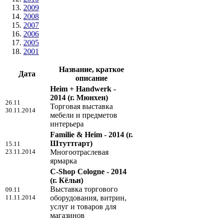
2009
2008
2007
2006
2005
2001
Название, краткое
Дата
описание
Heim + Handwerk -
2014
(г. Мюнхен)
26.11
Торговая выставка
30.11.2014
мебели и предметов
интерьера
Familie & Heim - 2014
(г.
Штуттгарт)
15.11
23.11.2014
Многоотраслевая
ярмарка
C-Shop Cologne - 2014
(г. Кёльн)
Выставка торгового
09.11
11.11.2014
оборудования, витрин,
услуг и товаров для
магазинов