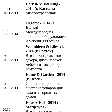
Herbst-Ausstellung -
2014
(г. Кассель)
01.11
09.11.2014
Многоотраслевая
выставка
Orgatec - 2014
(г.
Кёльн)
21.10
Международная
25.10.2014
выставка оборудования
и мебели для офиса
Wohnideen & Lifestyle -
2014
(г. Росток)
Выставка предметов
26.09
28.09.2014
декора, дизайнерской
мебели и товаров для
комфорта
Home & Garden - 2014
(г. Эссен)
Специализированная
25.09
28.09.2014
выставка товаров для
сада и загородных
домов
Haus + Hof - 2014
(г.
Магдебург)
20.09
Выставка жилищного