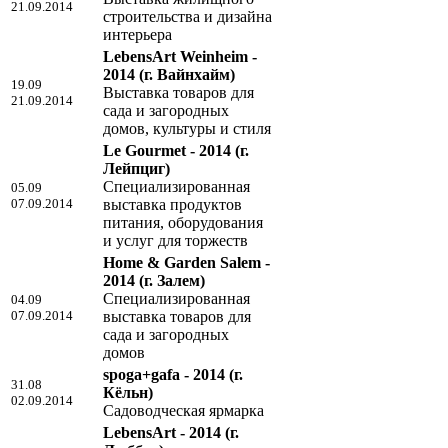
21.09.2014
строительства и дизайна
интерьера
LebensArt Weinheim -
2014
(г. Вайнхайм)
19.09
Выставка товаров для
21.09.2014
сада и загородных
домов, культуры и стиля
Le Gourmet - 2014
(г.
Лейпциг)
Специализированная
05.09
07.09.2014
выставка продуктов
питания, оборудования
и услуг для торжеств
Home & Garden Salem -
2014
(г. Залем)
Специализированная
04.09
07.09.2014
выставка товаров для
сада и загородных
домов
spoga+gafa - 2014
(г.
31.08
Кёльн)
02.09.2014
Садоводческая ярмарка
LebensArt - 2014
(г.