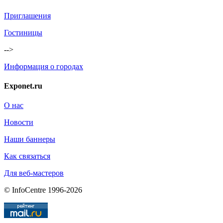
Приглашения
Гостиницы
-->
Информация о городах
Exponet.ru
О нас
Новости
Наши баннеры
Как связаться
Для веб-мастеров
© InfoCentre 1996-2026