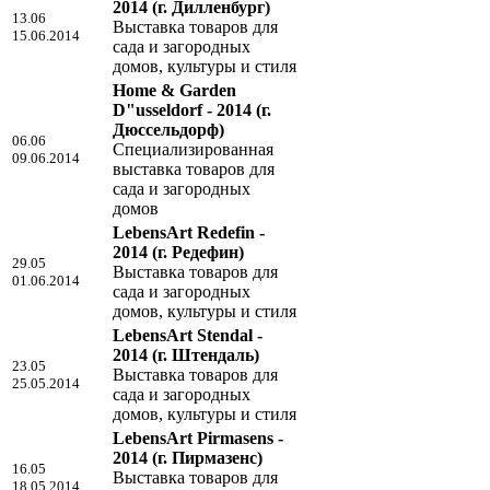
2014
(г. Дилленбург)
13.06
Выставка товаров для
15.06.2014
сада и загородных
домов, культуры и стиля
Home & Garden
D"usseldorf - 2014
(г.
Дюссельдорф)
06.06
Специализированная
09.06.2014
выставка товаров для
сада и загородных
домов
LebensArt Redefin -
2014
(г. Редефин)
29.05
Выставка товаров для
01.06.2014
сада и загородных
домов, культуры и стиля
LebensArt Stendal -
2014
(г. Штендаль)
23.05
Выставка товаров для
25.05.2014
сада и загородных
домов, культуры и стиля
LebensArt Pirmasens -
2014
(г. Пирмазенс)
16.05
Выставка товаров для
18.05.2014