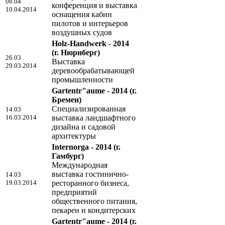
08.04
конференция и выставка
10.04.2014
оснащения кабин
пилотов и интерьеров
воздушных судов
Holz-Handwerk - 2014
(г. Нюрнберг)
26.03
Выставка
29.03.2014
деревообрабатывающей
промышленности
Gartentr"aume - 2014
(г.
Бремен)
Специализированная
14.03
16.03.2014
выставка ландшафтного
дизайна и садовой
архитектуры
Internorga - 2014
(г.
Гамбург)
Международная
выставка гостинично-
14.03
19.03.2014
ресторанного бизнеса,
предприятий
общественного питания,
пекарен и кондитерских
Gartentr"aume - 2014
(г.