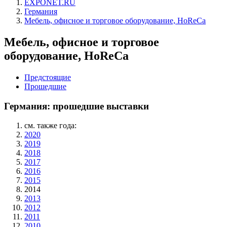
EXPONET.RU
Германия
Мебель, офисное и торговое оборудование, HoReCa
Мебель, офисное и торговое
оборудование, HoReCa
Предстоящие
Прошедшие
Германия: прошедшие выставки
см. также года:
2020
2019
2018
2017
2016
2015
2014
2013
2012
2011
2010