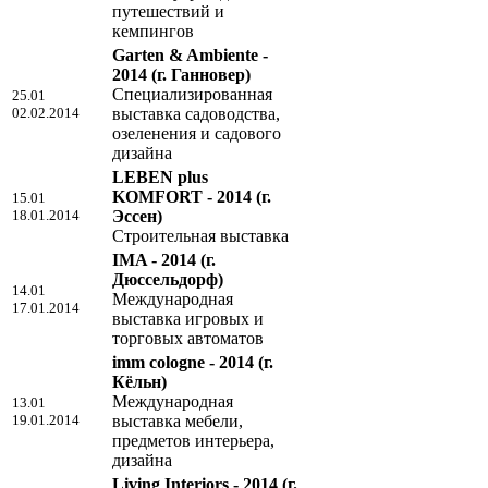
путешествий и
кемпингов
Garten & Ambiente -
2014
(г. Ганновер)
Специализированная
25.01
02.02.2014
выставка садоводства,
озеленения и садового
дизайна
LEBEN plus
KOMFORT - 2014
(г.
15.01
18.01.2014
Эссен)
Строительная выставка
IMA - 2014
(г.
Дюссельдорф)
14.01
Международная
17.01.2014
выставка игровых и
торговых автоматов
imm cologne - 2014
(г.
Кёльн)
Международная
13.01
19.01.2014
выставка мебели,
предметов интерьера,
дизайна
Living Interiors - 2014
(г.