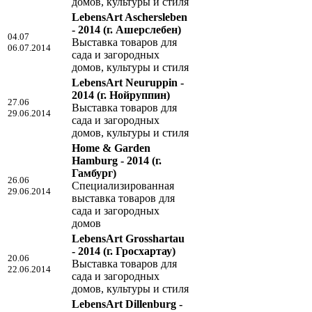
домов, культуры и стиля
LebensArt Aschersleben
- 2014
(г. Ашерслебен)
04.07
Выставка товаров для
06.07.2014
сада и загородных
домов, культуры и стиля
LebensArt Neuruppin -
2014
(г. Нойруппин)
27.06
Выставка товаров для
29.06.2014
сада и загородных
домов, культуры и стиля
Home & Garden
Hamburg - 2014
(г.
Гамбург)
26.06
Специализированная
29.06.2014
выставка товаров для
сада и загородных
домов
LebensArt Grosshartau
- 2014
(г. Гросхартау)
20.06
Выставка товаров для
22.06.2014
сада и загородных
домов, культуры и стиля
LebensArt Dillenburg -