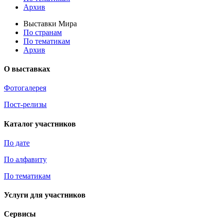
Архив
Выставки Мира
По странам
По тематикам
Архив
О выставках
Фотогалерея
Пост-релизы
Каталог участников
По дате
По алфавиту
По тематикам
Услуги для участников
Сервисы