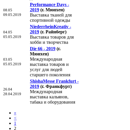
Performance Days -
2019
(г. Мюнхен)
08.05
09.05.2019
Выставка тканей для
спортивной одежды
NiederrheinKreativ -
2019
(г. Райнберг)
04.05
05.05.2019
Выставка товаров для
хобби и творчества
Die 66 - 2019
(г.
Мюнхен)
Международная
03.05
05.05.2019
выставка товаров и
услуг для людей
старшего поколения
ShishaMesse Frankfurt -
2019
(г. Франкфурт)
26.04
Международная
28.04.2019
выставка кальянов,
табака и оборудования
«
<
1
2