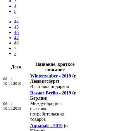
3
4
5
…
44
45
46
47
48
>
»
Название, краткое
Дата
описание
Winterzauber - 2019
(г.
08.11
Людвигсбург)
10.11.2019
Выставка подарков
Bazaar Berlin - 2019
(г.
Берлин)
Международная
06.11
10.11.2019
выставка
потребительских
товаров
Aquanale - 2019
(г.
Кёльн)