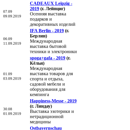
CADEAUX Leipzig -
2019
(г. Лейпциг)
07.09
Осенняя выставка
09.09.2019
подарков и
декоративных изделий
IFA Berlin - 2019
(г.
Берлин)
06.09
Международная
11.09.2019
выставка бытовой
техники и электроники
spoga+gafa - 2019
(г.
Кёльн)
Международная
выставка товаров для
01.09
03.09.2019
спорта и отдыха,
садовой мебели и
оборудования для
кемпинга
Happiness-Messe - 2019
(г. Линдау)
30.08
Выставка эзотерики и
01.09.2019
нетрадиционной
медицины
Ostbayernschau