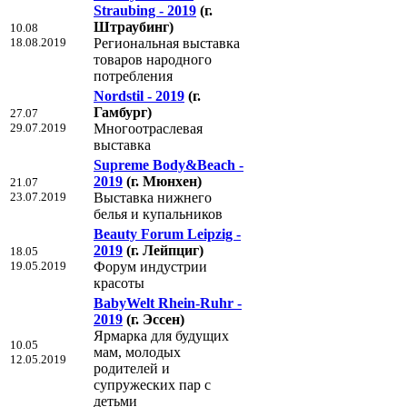
Straubing - 2019
(г.
Штраубинг)
10.08
18.08.2019
Региональная выставка
товаров народного
потребления
Nordstil - 2019
(г.
Гамбург)
27.07
29.07.2019
Многоотраслевая
выставка
Supreme Body&Beach -
2019
(г. Мюнхен)
21.07
23.07.2019
Выставка нижнего
белья и купальников
Beauty Forum Leipzig -
2019
(г. Лейпциг)
18.05
19.05.2019
Форум индустрии
красоты
BabyWelt Rhein-Ruhr -
2019
(г. Эссен)
Ярмарка для будущих
10.05
мам, молодых
12.05.2019
родителей и
супружеских пар с
детьми