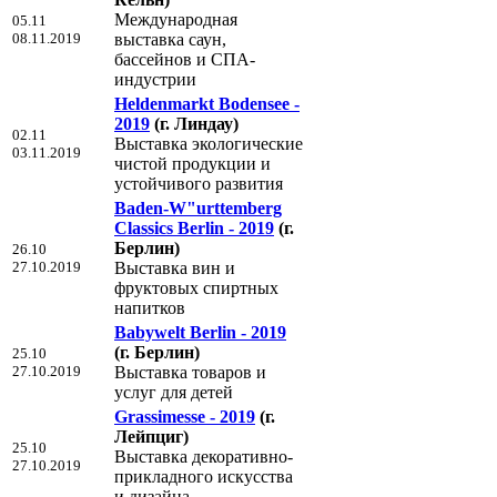
Международная
05.11
08.11.2019
выставка саун,
бассейнов и СПА-
индустрии
Heldenmarkt Bodensee -
2019
(г. Линдау)
02.11
Выставка экологические
03.11.2019
чистой продукции и
устойчивого развития
Baden-W"urttemberg
Classics Berlin - 2019
(г.
Берлин)
26.10
27.10.2019
Выставка вин и
фруктовых спиртных
напитков
Babywelt Berlin - 2019
(г. Берлин)
25.10
27.10.2019
Выставка товаров и
услуг для детей
Grassimesse - 2019
(г.
Лейпциг)
25.10
Выставка декоративно-
27.10.2019
прикладного искусства
и дизайна