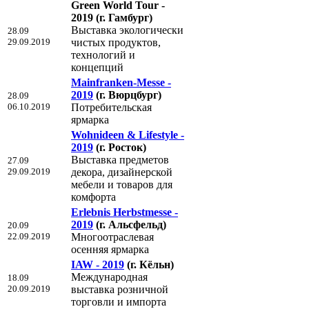
Green World Tour -
2019
(г. Гамбург)
Выставка экологически
28.09
29.09.2019
чистых продуктов,
технологий и
концепций
Mainfranken-Messe -
2019
(г. Вюрцбург)
28.09
06.10.2019
Потребительская
ярмарка
Wohnideen & Lifestyle -
2019
(г. Росток)
Выставка предметов
27.09
29.09.2019
декора, дизайнерской
мебели и товаров для
комфорта
Erlebnis Herbstmesse -
2019
(г. Альсфельд)
20.09
22.09.2019
Многоотраслевая
осенняя ярмарка
IAW - 2019
(г. Кёльн)
Международная
18.09
20.09.2019
выставка розничной
торговли и импорта