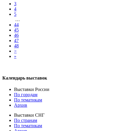
3
4
5
…
44
45
46
47
48
>
»
Календарь выставок
Выставки России
По городам
По тематикам
Архив
Выставки СНГ
По странам
По тематикам
Архив