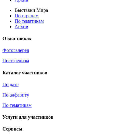
Выставки Мира
По странам
По тематикам
Архив
О выставках
Фотогалерея
Пост-релизы
Каталог участников
По дате
По алфавиту
По тематикам
Услуги для участников
Сервисы