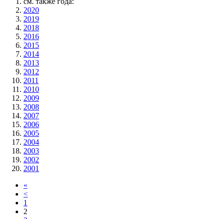
см. также года:
2020
2019
2018
2016
2015
2014
2013
2012
2011
2010
2009
2008
2007
2006
2005
2004
2003
2002
2001
«
<
1
2