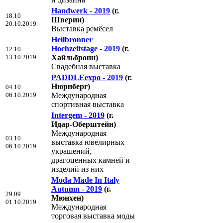
Handwerk - 2019
(г.
18.10
Шверин)
20.10.2019
Выставка ремёсел
Heilbronner
Hochzeitstage - 2019
(г.
12.10
13.10.2019
Хайльбронн)
Свадебная выставка
PADDLEexpo - 2019
(г.
Нюрнберг)
04.10
06.10.2019
Международная
спортивная выставка
Intergem - 2019
(г.
Идар-Оберштейн)
Международная
03.10
выставка ювелирных
06.10.2019
украшений,
драгоценных камней и
изделий из них
Moda Made In Italy
Autumn - 2019
(г.
29.09
Мюнхен)
01.10.2019
Международная
торговая выставка моды