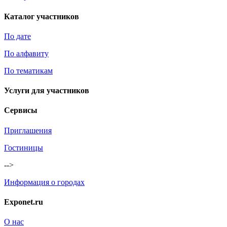
Каталог участников
По дате
По алфавиту
По тематикам
Услуги для участников
Сервисы
Приглашения
Гостиницы
-->
Информация о городах
Exponet.ru
О нас