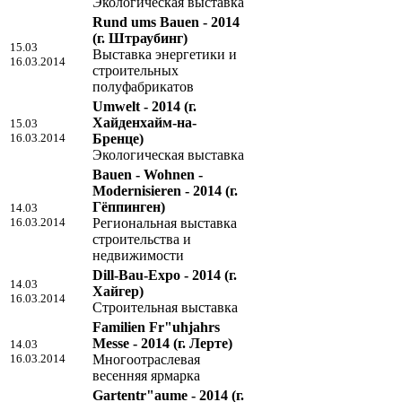
Экологическая выставка
Rund ums Bauen - 2014
(г. Штраубинг)
15.03
Выставка энергетики и
16.03.2014
строительных
полуфабрикатов
Umwelt - 2014
(г.
Хайденхайм-на-
15.03
16.03.2014
Бренце)
Экологическая выставка
Bauen - Wohnen -
Modernisieren - 2014
(г.
Гёппинген)
14.03
16.03.2014
Региональная выставка
строительства и
недвижимости
Dill-Bau-Expo - 2014
(г.
14.03
Хайгер)
16.03.2014
Строительная выставка
Familien Fr"uhjahrs
Messe - 2014
(г. Лерте)
14.03
16.03.2014
Многоотраслевая
весенняя ярмарка
Gartentr"aume - 2014
(г.