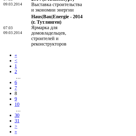
09.03.2014
Выставка строительства
и экономии энергии
Haus|Bau|Energie - 2014
(г. Тутлинген)
Ярмарка для
07.03
09.03.2014
домовладельцев,
строителей и
реконструкторов
«
<
1
2
…
6
7
8
9
10
…
30
31
>
»