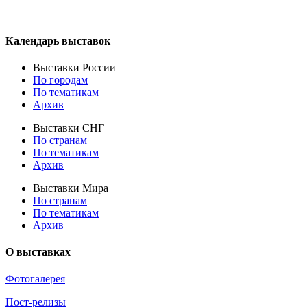
Календарь выставок
Выставки России
По городам
По тематикам
Архив
Выставки СНГ
По странам
По тематикам
Архив
Выставки Мира
По странам
По тематикам
Архив
О выставках
Фотогалерея
Пост-релизы