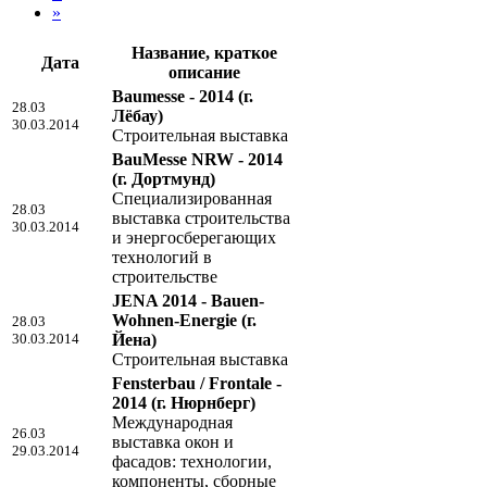
»
Название, краткое
Дата
описание
Baumesse - 2014
(г.
28.03
Лёбау)
30.03.2014
Строительная выставка
BauMesse NRW - 2014
(г. Дортмунд)
Специализированная
28.03
выставка строительства
30.03.2014
и энергосберегающих
технологий в
строительстве
JENA 2014 - Bauen-
Wohnen-Energie
(г.
28.03
30.03.2014
Йена)
Строительная выставка
Fensterbau / Frontale -
2014
(г. Нюрнберг)
Международная
26.03
выставка окон и
29.03.2014
фасадов: технологии,
компоненты, сборные