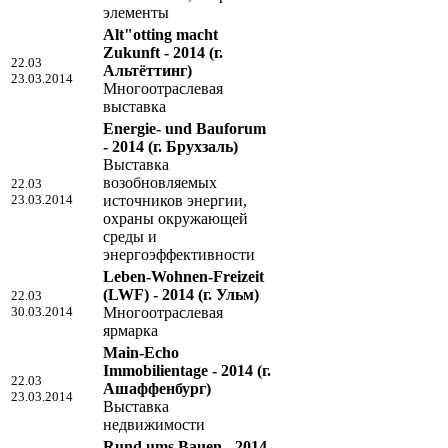
элементы
Alt"otting macht
Zukunft - 2014
(г.
22.03
Альтёттинг)
23.03.2014
Многоотраслевая
выставка
Energie- und Bauforum
- 2014
(г. Брухзаль)
Выставка
возобновляемых
22.03
23.03.2014
источников энергии,
охраны окружающей
среды и
энергоэффективности
Leben-Wohnen-Freizeit
(LWF) - 2014
(г. Ульм)
22.03
30.03.2014
Многоотраслевая
ярмарка
Main-Echo
Immobilientage - 2014
(г.
22.03
Ашаффенбург)
23.03.2014
Выставка
недвижимости
Rund ums Bauen - 2014