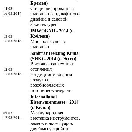
Бремен)
Специализированная
14.03
16.03.2014
выставка ландшафтного
дизайна и садовой
архитектуры
IMWOBAU - 2014
(г.
Кобленц)
13.03
16.03.2014
Многоотраслевая
выставка
Sanit"ar Heizung Klima
(SHK) - 2014
(г. Эссен)
Выставка сантехники,
отопления,
12.03
15.03.2014
кондиционирования
воздуха и
возобновляемых
источников энергии
International
Eisenwarenmesse - 2014
(г. Кёльн)
Международная
09.03
12.03.2014
выставка инструментов,
замков и аксессуаров
для благоустройства