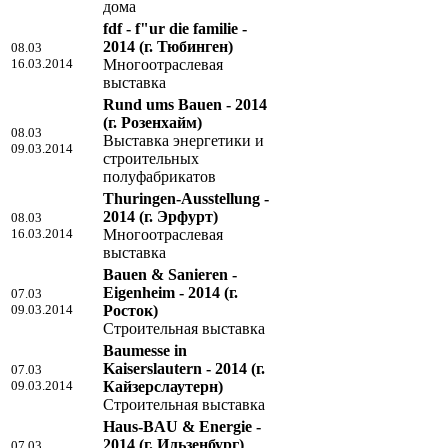
дома
fdf - f"ur die familie -
2014
(г. Тюбинген)
08.03
16.03.2014
Многоотраслевая
выставка
Rund ums Bauen - 2014
(г. Розенхайм)
08.03
Выставка энергетики и
09.03.2014
строительных
полуфабрикатов
Thuringen-Ausstellung -
2014
(г. Эрфурт)
08.03
16.03.2014
Многоотраслевая
выставка
Bauen & Sanieren -
Eigenheim - 2014
(г.
07.03
09.03.2014
Росток)
Строительная выставка
Baumesse in
Kaiserslautern - 2014
(г.
07.03
09.03.2014
Кайзерслаутерн)
Строительная выставка
Haus-BAU & Energie -
2014
(г. Ильзенбург)
07.03