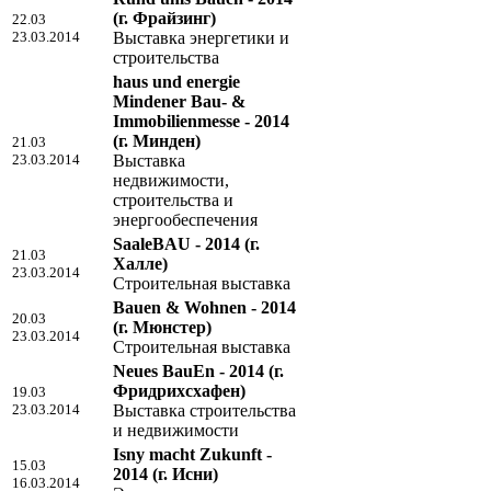
(г. Фрайзинг)
22.03
23.03.2014
Выставка энергетики и
строительства
haus und energie
Mindener Bau- &
Immobilienmesse - 2014
(г. Минден)
21.03
23.03.2014
Выставка
недвижимости,
строительства и
энергообеспечения
SaaleBAU - 2014
(г.
21.03
Халле)
23.03.2014
Строительная выставка
Bauen & Wohnen - 2014
20.03
(г. Мюнстер)
23.03.2014
Строительная выставка
Neues BauEn - 2014
(г.
Фридрихсхафен)
19.03
23.03.2014
Выставка строительства
и недвижимости
Isny macht Zukunft -
15.03
2014
(г. Исни)
16.03.2014