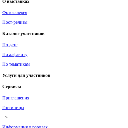
О выставках
Фотогалерея
Пост-релизы
Каталог участников
По дате
По алфавиту
По тематикам
Услуги для участников
Сервисы
Приглашения
Гостиницы
-->
Информация о городах