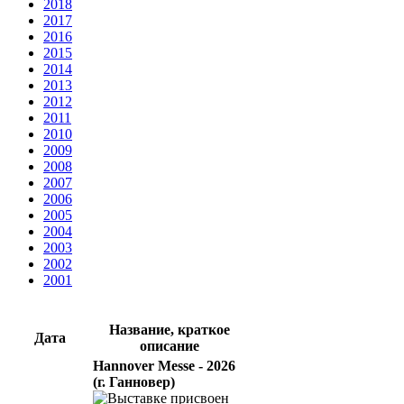
2018
2017
2016
2015
2014
2013
2012
2011
2010
2009
2008
2007
2006
2005
2004
2003
2002
2001
Название, краткое
Дата
описание
Hannover Messe - 2026
(г. Ганновер)