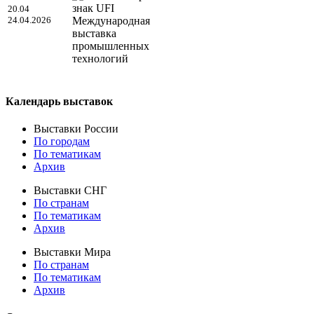
20.04
24.04.2026
Международная
выставка
промышленных
технологий
Календарь выставок
Выставки России
По городам
По тематикам
Архив
Выставки СНГ
По странам
По тематикам
Архив
Выставки Мира
По странам
По тематикам
Архив