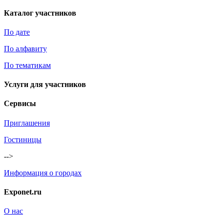
Каталог участников
По дате
По алфавиту
По тематикам
Услуги для участников
Сервисы
Приглашения
Гостиницы
-->
Информация о городах
Exponet.ru
О нас