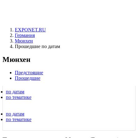
EXPONET.RU
Германия
Мюнхен
Прошедшие по датам
Мюнхен
Предстоящие
Прошедшие
по датам
по тематике
по датам
по тематике