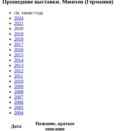
Прошедшие выставки. Мюнхен (Германия)
см. также года
2024
2021
2020
2019
2018
2017
2016
2015
2014
2013
2012
2011
2010
2009
2008
2007
2006
2005
2004
Название, краткое
Дата
описание