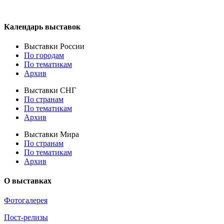
Календарь выставок
Выставки России
По городам
По тематикам
Архив
Выставки СНГ
По странам
По тематикам
Архив
Выставки Мира
По странам
По тематикам
Архив
О выставках
Фотогалерея
Пост-релизы