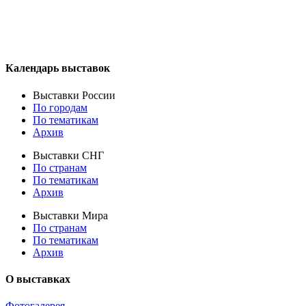
Календарь выставок
Выставки России
По городам
По тематикам
Архив
Выставки СНГ
По странам
По тематикам
Архив
Выставки Мира
По странам
По тематикам
Архив
О выставках
Фотогалерея