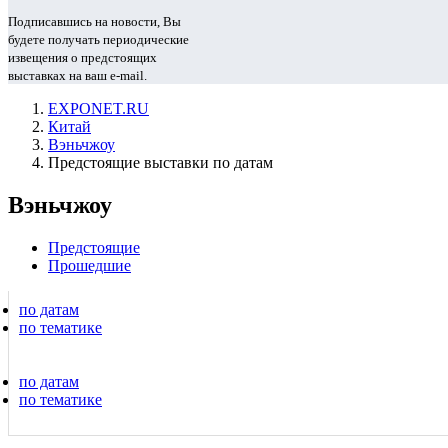
Подписавшись на новости, Вы
будете получать периодические
извещения о предстоящих
выставках на ваш e-mail.
EXPONET.RU
Китай
Вэньчжоу
Предстоящие выставки по датам
Вэньчжоу
Предстоящие
Прошедшие
по датам
по тематике
по датам
по тематике