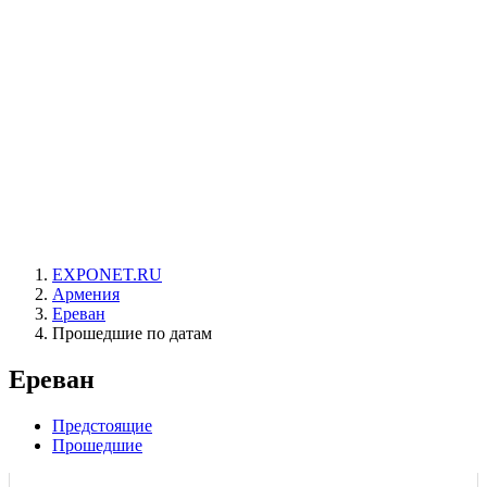
EXPONET.RU
Армения
Ереван
Прошедшие по датам
Ереван
Предстоящие
Прошедшие