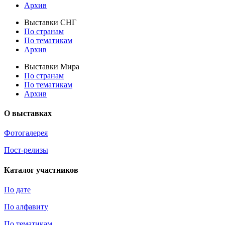
Архив
Выставки СНГ
По странам
По тематикам
Архив
Выставки Мира
По странам
По тематикам
Архив
О выставках
Фотогалерея
Пост-релизы
Каталог участников
По дате
По алфавиту
По тематикам