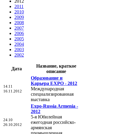
2012
2011
2010
2009
2008
2007
2006
2005
2004
2003
2002
Название, краткое
Дата
описание
Образование и
Карьера EXPO - 2012
14.11
Международная
16.11.2012
специализированная
выставка
Expo-Russia Armenia -
2012
5-я Юбилейная
24.10
ежегодная российско-
26.10.2012
армянская
промышленная