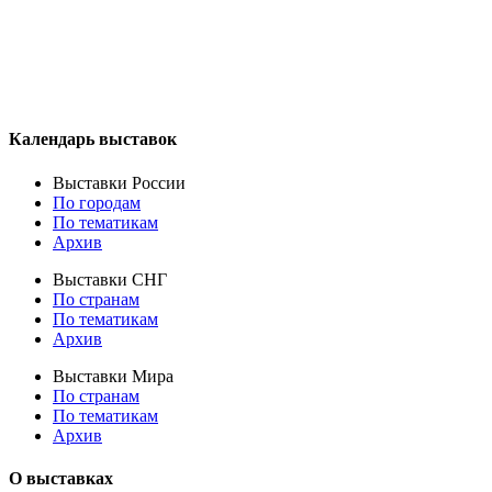
Календарь выставок
Выставки России
По городам
По тематикам
Архив
Выставки СНГ
По странам
По тематикам
Архив
Выставки Мира
По странам
По тематикам
Архив
О выставках