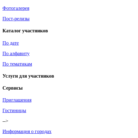
Фотогалерея
Пост-релизы
Каталог участников
По дате
По алфавиту
По тематикам
Услуги для участников
Сервисы
Приглашения
Гостиницы
-->
Информация о городах