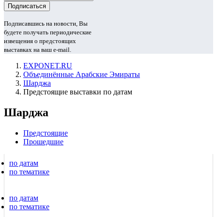
Подписавшись на новости, Вы
будете получать периодические
извещения о предстоящих
выставках на ваш e-mail.
EXPONET.RU
Объединённые Арабские Эмираты
Шарджа
Предстоящие выставки по датам
Шарджа
Предстоящие
Прошедшие
по датам
по тематике
по датам
по тематике