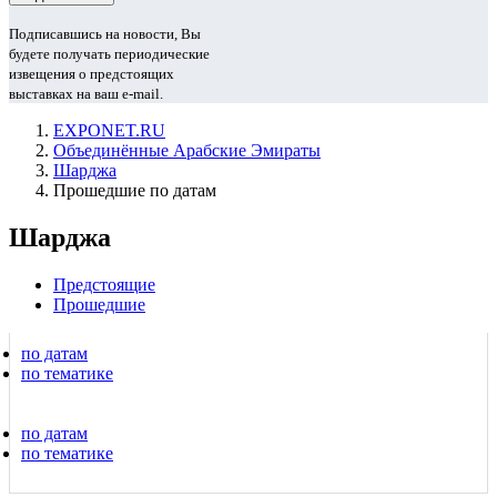
Подписавшись на новости, Вы
будете получать периодические
извещения о предстоящих
выставках на ваш e-mail.
EXPONET.RU
Объединённые Арабские Эмираты
Шарджа
Прошедшие по датам
Шарджа
Предстоящие
Прошедшие
по датам
по тематике
по датам
по тематике