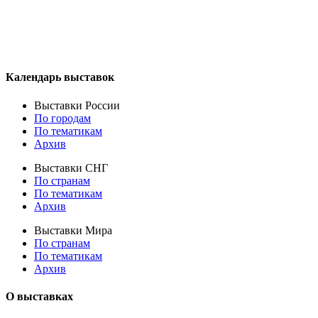
Календарь выставок
Выставки России
По городам
По тематикам
Архив
Выставки СНГ
По странам
По тематикам
Архив
Выставки Мира
По странам
По тематикам
Архив
О выставках