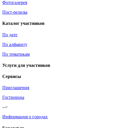
Фотогалерея
Пост-релизы
Каталог участников
По дате
По алфавиту
По тематикам
Услуги для участников
Сервисы
Приглашения
Гостиницы
-->
Информация о городах