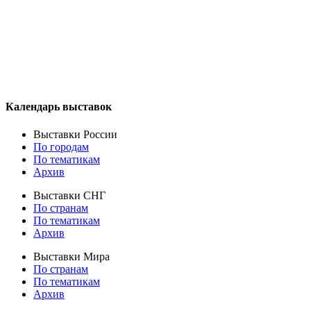
Календарь выставок
Выставки России
По городам
По тематикам
Архив
Выставки СНГ
По странам
По тематикам
Архив
Выставки Мира
По странам
По тематикам
Архив