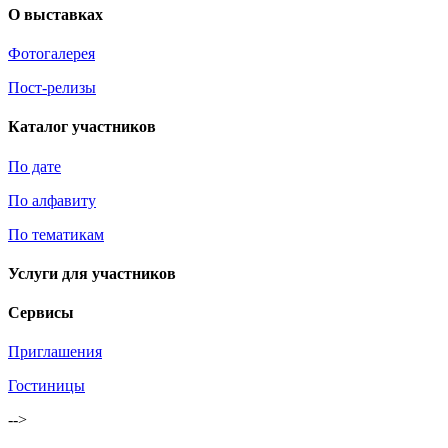
О выставках
Фотогалерея
Пост-релизы
Каталог участников
По дате
По алфавиту
По тематикам
Услуги для участников
Сервисы
Приглашения
Гостиницы
-->