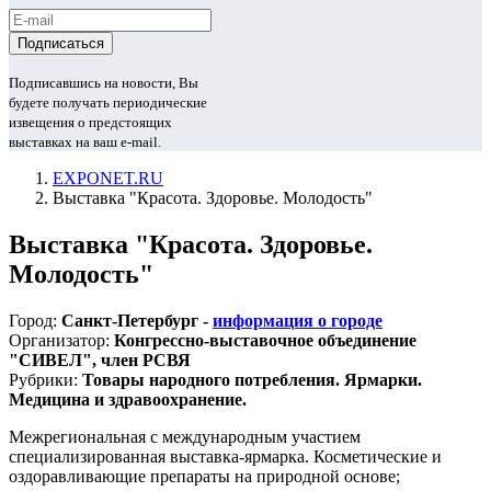
Подписавшись на новости, Вы
будете получать периодические
извещения о предстоящих
выставках на ваш e-mail.
EXPONET.RU
Выставка "Красота. Здоровье. Молодость"
Выставка "Красота. Здоровье.
Молодость"
Город:
Санкт-Петербург -
информация о городе
Организатор:
Конгрессно-выставочное объединение
"СИВЕЛ", член РСВЯ
Рубрики:
Товары народного потребления. Ярмарки.
Медицина и здравоохранение.
Межрегиональная с международным участием
специализированная выставка-ярмарка. Косметические и
оздоравливающие препараты на природной основе;