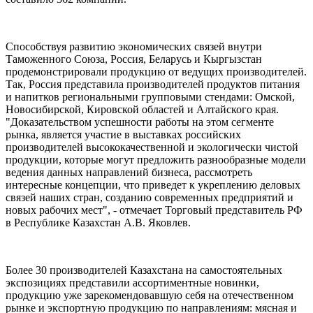
Способствуя развитию экономических связей внутри
Таможенного Союза, Россия, Беларусь и Кыргызстан
продемонстрировали продукцию от ведущих производителей.
Так, Россия представила производителей продуктов питания
и напитков региональными групповыми стендами: Омской,
Новосибирской, Кировской областей и Алтайского края.
"Доказательством успешности работы на этом сегменте
рынка, является участие в выставках российских
производителей высококачественной и экологически чистой
продукции, которые могут предложить разнообразные модели
ведения данных направлений бизнеса, рассмотреть
интересные концепции, что приведет к укреплению деловых
связей наших стран, созданию современных предприятий и
новых рабочих мест", - отмечает Торговый представитель РФ
в Республике Казахстан А.В. Яковлев.
Более 30 производителей Казахстана на самостоятельных
экспозициях представили ассортиментные новинки,
продукцию уже зарекомендовавшую себя на отечественном
рынке и экспортную продукцию по направлениям: мясная и