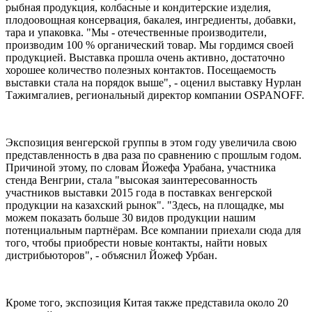
рыбная продукция, колбасные и кондитерские изделия,
плодоовощная консервация, бакалея, ингредиенты, добавки,
тара и упаковка. "Мы - отечественные производители,
производим 100 % органический товар. Мы гордимся своей
продукцией. Выставка прошла очень активно, достаточно
хорошее количество полезных контактов. Посещаемость
выставки стала на порядок выше", - оценил выставку Нурлан
Тажимгалиев, региональный директор компании OSPANOFF.
Экспозиция венгерской группы в этом году увеличила свою
представленность в два раза по сравнению с прошлым годом.
Причиной этому, по словам Йожефа Урабана, участника
стенда Венгрии, стала "высокая заинтересованность
участников выставки 2015 года в поставках венгерской
продукции на казахский рынок". "Здесь, на площадке, мы
можем показать больше 30 видов продукции нашим
потенциальным партнёрам. Все компании приехали сюда для
того, чтобы приобрести новые контакты, найти новых
дистрибьюторов", - объяснил Йожеф Урбан.
Кроме того, экспозиция Китая также представила около 20