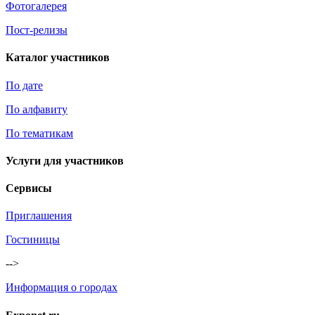
Фотогалерея
Пост-релизы
Каталог участников
По дате
По алфавиту
По тематикам
Услуги для участников
Сервисы
Приглашения
Гостиницы
-->
Информация о городах