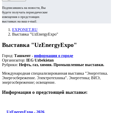
Подписавшись на новости, Вы
будете получать периодические
извещения о предстоящих
выставках на ваш e-mail.
EXPONET.RU
Выставка "UzEnergyExpo"
Выставка "UzEnergyExpo"
Город:
Ташкент -
информация о городе
Организатор:
IEG Uzbekistan
Рубрики:
Нефть, газ, химия. Промышленные выставки.
Международная специализированная выставка "Энергетика.
Энергосбережение. Электротехника". Энергетика; ВИЭ,
энергосбережение; освещение.
Информация о предстоящей выставке:
UzEnergyExpo - 2026