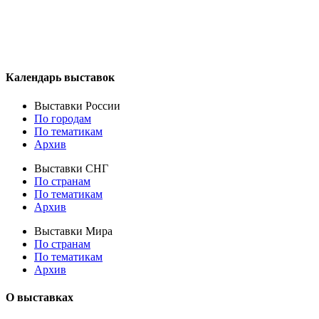
Календарь выставок
Выставки России
По городам
По тематикам
Архив
Выставки СНГ
По странам
По тематикам
Архив
Выставки Мира
По странам
По тематикам
Архив
О выставках