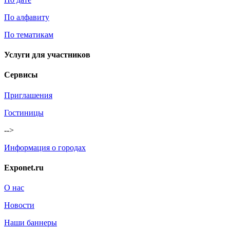
По алфавиту
По тематикам
Услуги для участников
Сервисы
Приглашения
Гостиницы
-->
Информация о городах
Exponet.ru
О нас
Новости
Наши баннеры