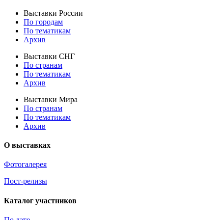
Выставки России
По городам
По тематикам
Архив
Выставки СНГ
По странам
По тематикам
Архив
Выставки Мира
По странам
По тематикам
Архив
О выставках
Фотогалерея
Пост-релизы
Каталог участников
По дате