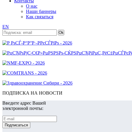
Контакты
О нас
Наши баннеры
Как связаться
EN
ПОДПИСКА НА НОВОСТИ
Введите адрес Вашей
электронной почты: