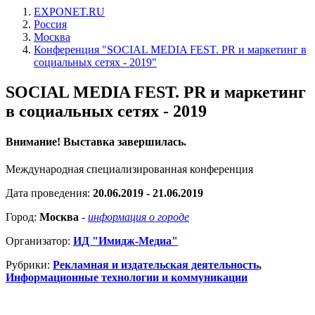
EXPONET.RU
Россия
Москва
Конференция "SOCIAL MEDIA FEST. PR и маркетинг в
социальных сетях - 2019"
SOCIAL MEDIA FEST. PR и маркетинг
в социальных сетях - 2019
Внимание! Выставка завершилась.
Международная специализированная конференция
Дата проведения:
20.06.2019 - 21.06.2019
Город:
Москва
-
информация о городе
Организатор:
ИД "Имидж-Медиа"
Рубрики:
Рекламная и издательская деятельность
,
Информационные технологии и коммуникации