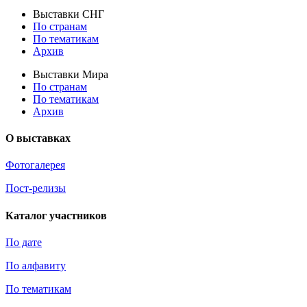
Выставки СНГ
По странам
По тематикам
Архив
Выставки Мира
По странам
По тематикам
Архив
О выставках
Фотогалерея
Пост-релизы
Каталог участников
По дате
По алфавиту
По тематикам