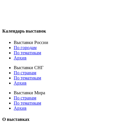
Календарь выставок
Выставки России
По городам
По тематикам
Архив
Выставки СНГ
По странам
По тематикам
Архив
Выставки Мира
По странам
По тематикам
Архив
О выставках