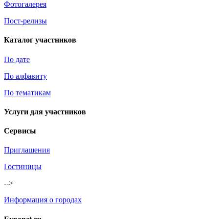
Фотогалерея
Пост-релизы
Каталог участников
По дате
По алфавиту
По тематикам
Услуги для участников
Сервисы
Приглашения
Гостиницы
-->
Информация о городах