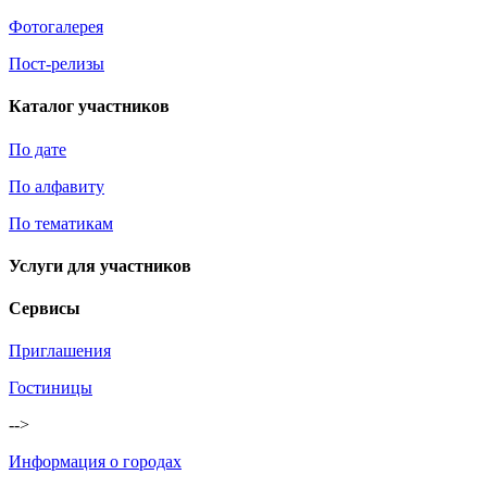
Фотогалерея
Пост-релизы
Каталог участников
По дате
По алфавиту
По тематикам
Услуги для участников
Сервисы
Приглашения
Гостиницы
-->
Информация о городах