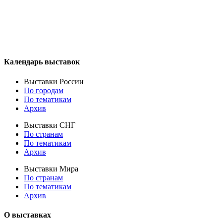
Календарь выставок
Выставки России
По городам
По тематикам
Архив
Выставки СНГ
По странам
По тематикам
Архив
Выставки Мира
По странам
По тематикам
Архив
О выставках