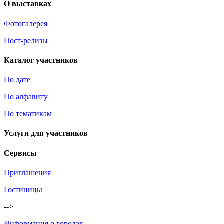
О выставках
Фотогалерея
Пост-релизы
Каталог участников
По дате
По алфавиту
По тематикам
Услуги для участников
Сервисы
Приглашения
Гостиницы
-->
Информация о городах