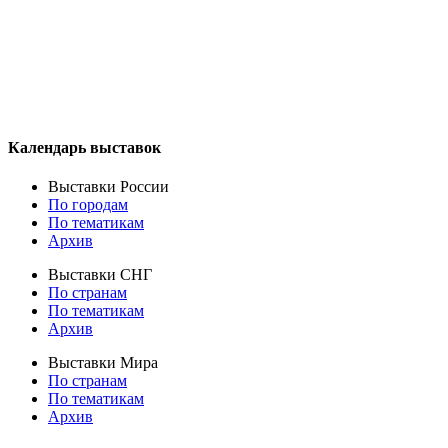
Календарь выставок
Выставки России
По городам
По тематикам
Архив
Выставки СНГ
По странам
По тематикам
Архив
Выставки Мира
По странам
По тематикам
Архив