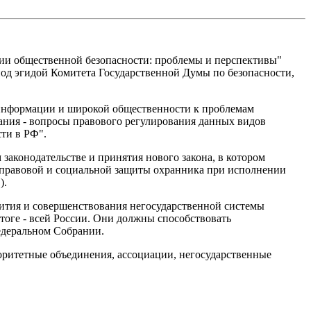
нии общественной безопасности: проблемы и перспективы"
под эгидой Комитета Государственной Думы по безопасности,
й информации и широкой общественности к проблемам
ания - вопросы правового регулирования данных видов
сти в РФ".
аконодательстве и принятия нового закона, в котором
 правовой и социальной защиты охранника при исполнении
).
ития и совершенствования негосударственной системы
итоге - всей России. Они должны способствовать
едеральном Собрании.
оритетные объединения, ассоциации, негосударственные