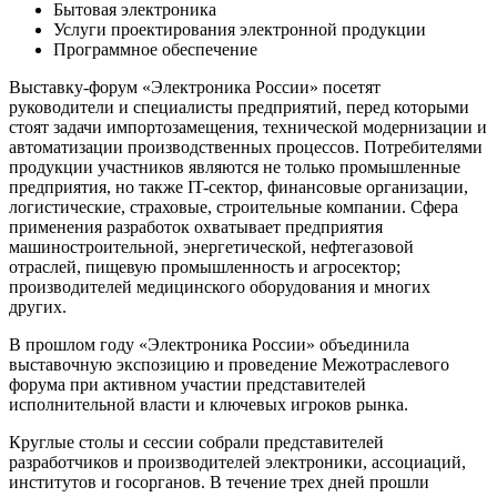
Бытовая электроника
Услуги проектирования электронной продукции
Программное обеспечение
Выставку-форум «Электроника России» посетят
руководители и специалисты предприятий, перед которыми
стоят задачи импортозамещения, технической модернизации и
автоматизации производственных процессов. Потребителями
продукции участников являются не только промышленные
предприятия, но также IT-сектор, финансовые организации,
логистические, страховые, строительные компании. Сфера
применения разработок охватывает предприятия
машиностроительной, энергетической, нефтегазовой
отраслей, пищевую промышленность и агросектор;
производителей медицинского оборудования и многих
других.
В прошлом году «Электроника России» объединила
выставочную экспозицию и проведение Межотраслевого
форума при активном участии представителей
исполнительной власти и ключевых игроков рынка.
Круглые столы и сессии собрали представителей
разработчиков и производителей электроники, ассоциаций,
институтов и госорганов. В течение трех дней прошли