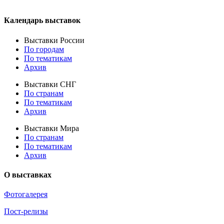
Календарь выставок
Выставки России
По городам
По тематикам
Архив
Выставки СНГ
По странам
По тематикам
Архив
Выставки Мира
По странам
По тематикам
Архив
О выставках
Фотогалерея
Пост-релизы