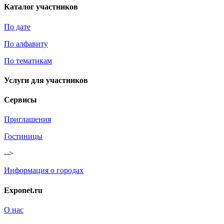
Каталог участников
По дате
По алфавиту
По тематикам
Услуги для участников
Сервисы
Приглашения
Гостиницы
-->
Информация о городах
Exponet.ru
О нас