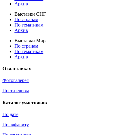
Архив
Выставки СНГ
По странам
По тематикам
Архив
Выставки Мира
По странам
По тематикам
Архив
О выставках
Фотогалерея
Пост-релизы
Каталог участников
По дате
По алфавиту
По тематикам