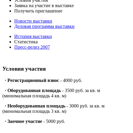
Условия участия
Заявка на участие в выставке
Получить приглашение
Новости выставки
Деловая программа выставки
История выставки
Статистика
Пресс-релиз 2007
Условия участия
·
Регистрационный взнос
- 4000 руб.
·
Оборудованная площадь
- 3500 руб. за кв. м
(минимальная площадь 4 кв. м)
·
Необорудованная площадь
- 3000 руб. за кв. м
(минимальная площадь 3 кв. м)
·
Заочное участие
- 5000 руб.