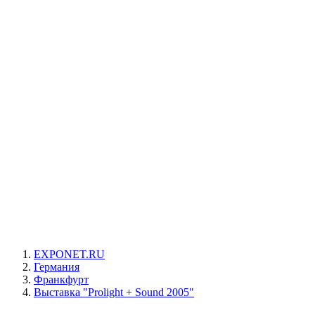
EXPONET.RU
Германия
Франкфурт
Выставка "Prolight + Sound 2005"