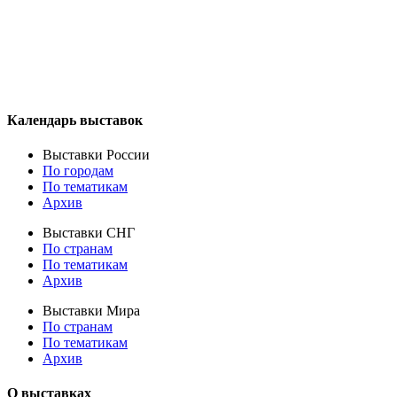
Календарь выставок
Выставки России
По городам
По тематикам
Архив
Выставки СНГ
По странам
По тематикам
Архив
Выставки Мира
По странам
По тематикам
Архив
О выставках