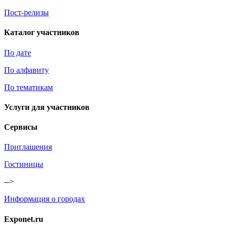
Пост-релизы
Каталог участников
По дате
По алфавиту
По тематикам
Услуги для участников
Сервисы
Приглашения
Гостиницы
-->
Информация о городах
Exponet.ru