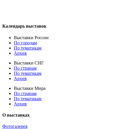
Календарь выставок
Выставки России
По городам
По тематикам
Архив
Выставки СНГ
По странам
По тематикам
Архив
Выставки Мира
По странам
По тематикам
Архив
О выставках
Фотогалерея