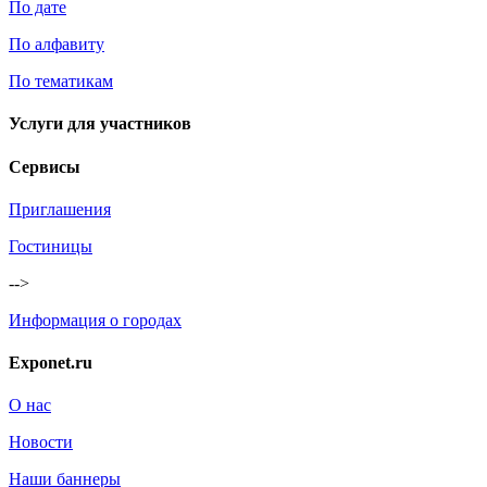
По дате
По алфавиту
По тематикам
Услуги для участников
Сервисы
Приглашения
Гостиницы
-->
Информация о городах
Exponet.ru
О нас
Новости
Наши баннеры