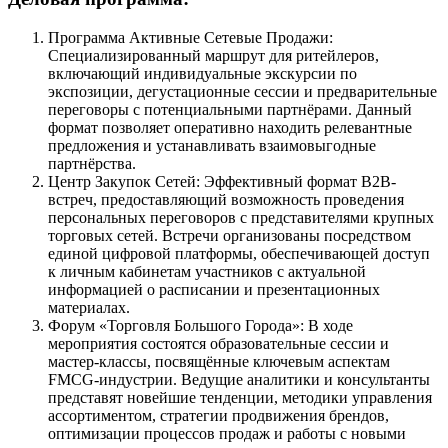
Программа Активные Сетевые Продажи:
Специализированный маршрут для ритейлеров,
включающий индивидуальные экскурсии по
экспозиции, дегустационные сессии и предварительные
переговоры с потенциальными партнёрами. Данный
формат позволяет оперативно находить релевантные
предложения и устанавливать взаимовыгодные
партнёрства.
Центр Закупок Сетей: Эффективный формат B2B-
встреч, предоставляющий возможность проведения
персональных переговоров с представителями крупных
торговых сетей. Встречи организованы посредством
единой цифровой платформы, обеспечивающей доступ
к личным кабинетам участников с актуальной
информацией о расписании и презентационных
материалах.
Форум «Торговля Большого Города»: В ходе
мероприятия состоятся образовательные сессии и
мастер-классы, посвящённые ключевым аспектам
FMCG-индустрии. Ведущие аналитики и консультанты
представят новейшие тенденции, методики управления
ассортиментом, стратегии продвижения брендов,
оптимизации процессов продаж и работы с новыми