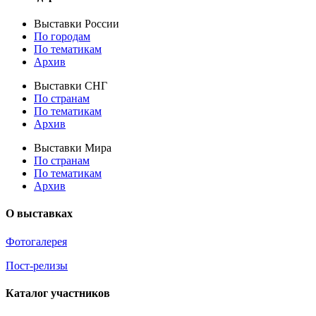
Выставки России
По городам
По тематикам
Архив
Выставки СНГ
По странам
По тематикам
Архив
Выставки Мира
По странам
По тематикам
Архив
О выставках
Фотогалерея
Пост-релизы
Каталог участников