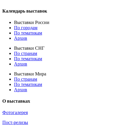
Календарь выставок
Выставки России
По городам
По тематикам
Архив
Выставки СНГ
По странам
По тематикам
Архив
Выставки Мира
По странам
По тематикам
Архив
О выставках
Фотогалерея
Пост-релизы