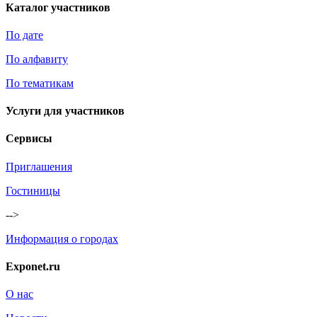
Каталог участников
По дате
По алфавиту
По тематикам
Услуги для участников
Сервисы
Приглашения
Гостиницы
-->
Информация о городах
Exponet.ru
О нас