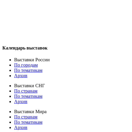
Календарь выставок
Выставки России
По городам
По тематикам
Архив
Выставки СНГ
По странам
По тематикам
Архив
Выставки Мира
По странам
По тематикам
Архив