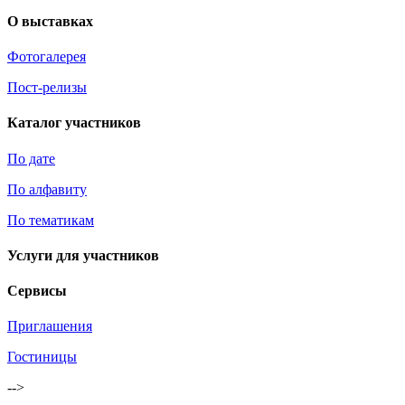
О выставках
Фотогалерея
Пост-релизы
Каталог участников
По дате
По алфавиту
По тематикам
Услуги для участников
Сервисы
Приглашения
Гостиницы
-->