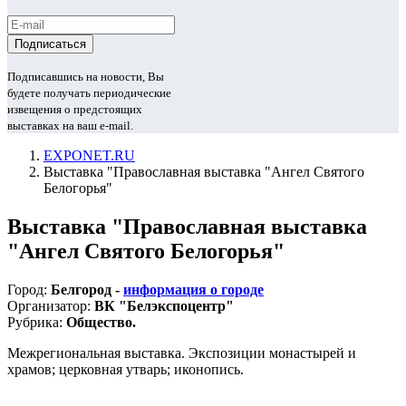
Подписавшись на новости, Вы
будете получать периодические
извещения о предстоящих
выставках на ваш e-mail.
EXPONET.RU
Выставка "Православная выставка "Ангел Святого
Белогорья"
Выставка "Православная выставка
"Ангел Святого Белогорья"
Город:
Белгород -
информация о городе
Организатор:
ВК "Белэкспоцентр"
Рубрика:
Общество.
Межрегиональная выставка. Экспозиции монастырей и
храмов; церковная утварь; иконопись.