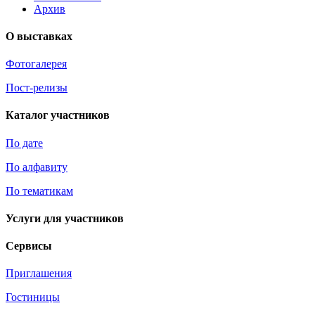
Архив
О выставках
Фотогалерея
Пост-релизы
Каталог участников
По дате
По алфавиту
По тематикам
Услуги для участников
Сервисы
Приглашения
Гостиницы