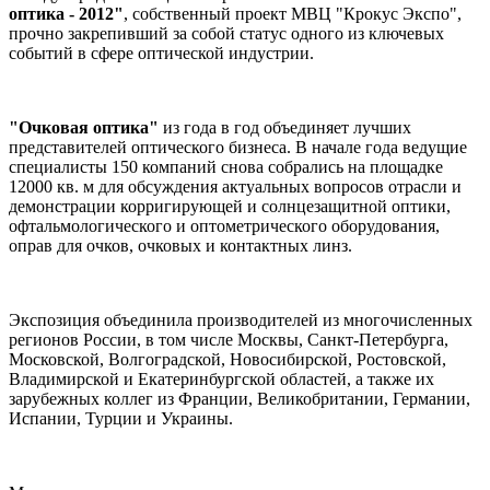
оптика - 2012"
, собственный проект МВЦ "Крокус Экспо",
прочно закрепивший за собой статус одного из ключевых
событий в сфере оптической индустрии.
"Очковая оптика"
из года в год объединяет лучших
представителей оптического бизнеса. В начале года ведущие
специалисты 150 компаний снова собрались на площадке
12000 кв. м для обсуждения актуальных вопросов отрасли и
демонстрации корригирующей и солнцезащитной оптики,
офтальмологического и оптометрического оборудования,
оправ для очков, очковых и контактных линз.
Экспозиция объединила производителей из многочисленных
регионов России, в том числе Москвы, Санкт-Петербурга,
Московской, Волгоградской, Новосибирской, Ростовской,
Владимирской и Екатеринбургской областей, а также их
зарубежных коллег из Франции, Великобритании, Германии,
Испании, Турции и Украины.