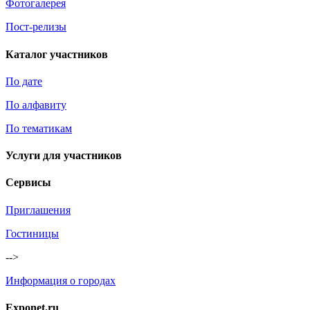
Фотогалерея
Пост-релизы
Каталог участников
По дате
По алфавиту
По тематикам
Услуги для участников
Сервисы
Приглашения
Гостиницы
-->
Информация о городах
Exponet.ru