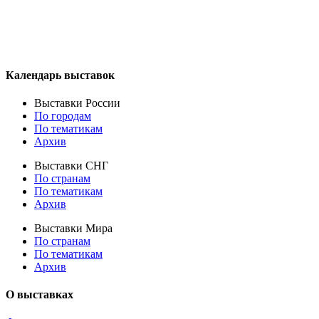
Календарь выставок
Выставки России
По городам
По тематикам
Архив
Выставки СНГ
По странам
По тематикам
Архив
Выставки Мира
По странам
По тематикам
Архив
О выставках