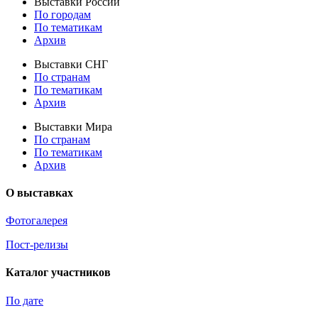
Выставки России
По городам
По тематикам
Архив
Выставки СНГ
По странам
По тематикам
Архив
Выставки Мира
По странам
По тематикам
Архив
О выставках
Фотогалерея
Пост-релизы
Каталог участников
По дате