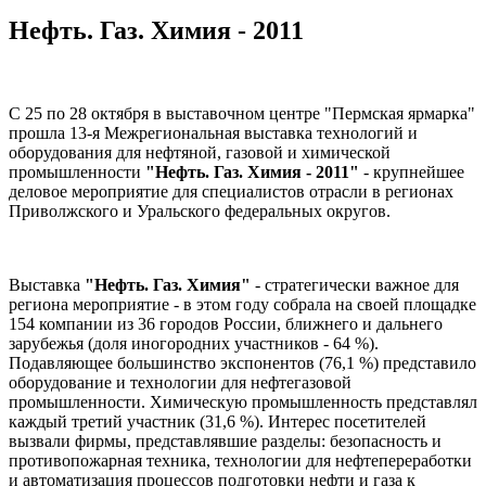
Нефть. Газ. Химия - 2011
С 25 по 28 октября в выставочном центре "Пермская ярмарка"
прошла 13-я Межрегиональная выставка технологий и
оборудования для нефтяной, газовой и химической
промышленности
"Нефть. Газ. Химия - 2011"
- крупнейшее
деловое мероприятие для специалистов отрасли в регионах
Приволжского и Уральского федеральных округов.
Выставка
"Нефть. Газ. Химия"
- стратегически важное для
региона мероприятие - в этом году собрала на своей площадке
154 компании из 36 городов России, ближнего и дальнего
зарубежья (доля иногородних участников - 64 %).
Подавляющее большинство экспонентов (76,1 %) представило
оборудование и технологии для нефтегазовой
промышленности. Химическую промышленность представлял
каждый третий участник (31,6 %). Интерес посетителей
вызвали фирмы, представлявшие разделы: безопасность и
противопожарная техника, технологии для нефтепереработки
и автоматизация процессов подготовки нефти и газа к