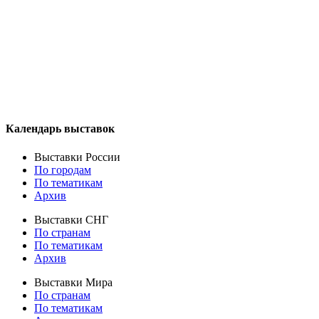
Календарь выставок
Выставки России
По городам
По тематикам
Архив
Выставки СНГ
По странам
По тематикам
Архив
Выставки Мира
По странам
По тематикам