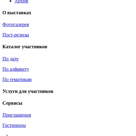
Архив
О выставках
Фотогалерея
Пост-релизы
Каталог участников
По дате
По алфавиту
По тематикам
Услуги для участников
Сервисы
Приглашения
Гостиницы
-->