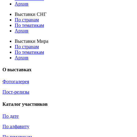
Архив
Выставки СНГ
По странам
По тематикам
Архив
Выставки Мира
По странам
По тематикам
Архив
О выставках
Фотогалерея
Пост-релизы
Каталог участников
По дате
По алфавиту
По тематикам