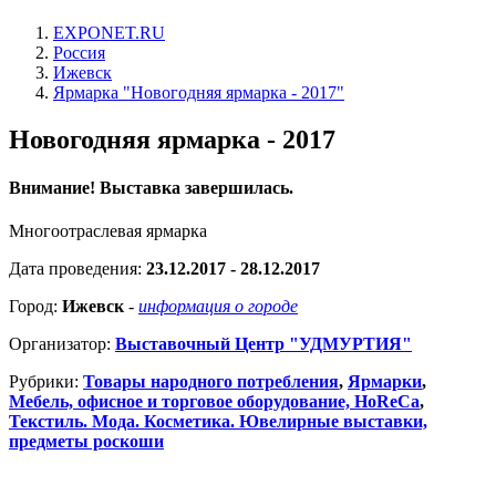
EXPONET.RU
Россия
Ижевск
Ярмарка "Новогодняя ярмарка - 2017"
Новогодняя ярмарка - 2017
Внимание! Выставка завершилась.
Многоотраслевая ярмарка
Дата проведения:
23.12.2017 - 28.12.2017
Город:
Ижевск
-
информация о городе
Организатор:
Выставочный Центр "УДМУРТИЯ"
Рубрики:
Товары народного потребления
,
Ярмарки
,
Мебель, офисное и торговое оборудование, HoReCa
,
Текстиль. Мода. Косметика. Ювелирные выставки,
предметы роскоши