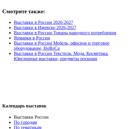
Смотрите также:
Выставки в России 2026-2027
Выставки в Ижевске 2026-2027
Выставки в России Товары народного потребления
Ярмарки в России
Выставки в России Мебель, офисное и торговое
оборудование, HoReCa
Выставки в России Текстиль. Мода. Косметика.
Ювелирные выставки, предметы роскоши
Календарь выставок
Выставки России
По городам
По тематикам