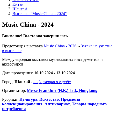
Китай
Шанхай
Выставка "Music China - 2024"
Music China - 2024
Внимание! Выставка завершилась.
Предстоящая выставка
Music China - 2026
-
Заявка на участие
в выставке
Международная выставка музыкальных инструментов и
аксессуаров
Дата проведения:
10.10.2024 - 13.10.2024
Город:
Шанхай
-
информация о городе
Организатор:
Messe Frankfurt (H.K.) Ltd., Hongkong
Рубрики:
Культура. Искусство. Предметы
коллекционирования. Антиквариат
,
Товары народного
потребления