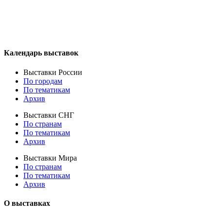
Календарь выставок
Выставки России
По городам
По тематикам
Архив
Выставки СНГ
По странам
По тематикам
Архив
Выставки Мира
По странам
По тематикам
Архив
О выставках