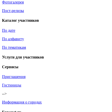
Фотогалерея
Пост-релизы
Каталог участников
По дате
По алфавиту
По тематикам
Услуги для участников
Сервисы
Приглашения
Гостиницы
-->
Информация о городах