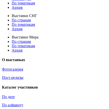
По тематикам
Архив
Выставки СНГ
По странам
По тематикам
Архив
Выставки Мира
По странам
По тематикам
Архив
О выставках
Фотогалерея
Пост-релизы
Каталог участников
По дате
По алфавиту