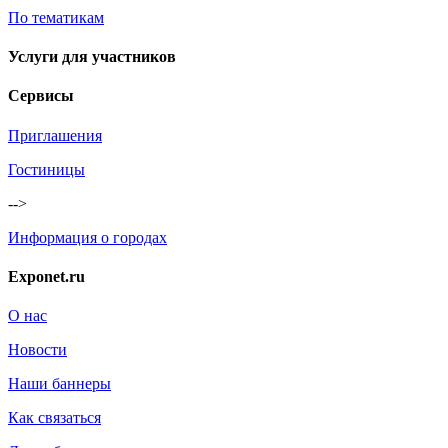
По тематикам
Услуги для участников
Сервисы
Приглашения
Гостиницы
-->
Информация о городах
Exponet.ru
О нас
Новости
Наши баннеры
Как связаться