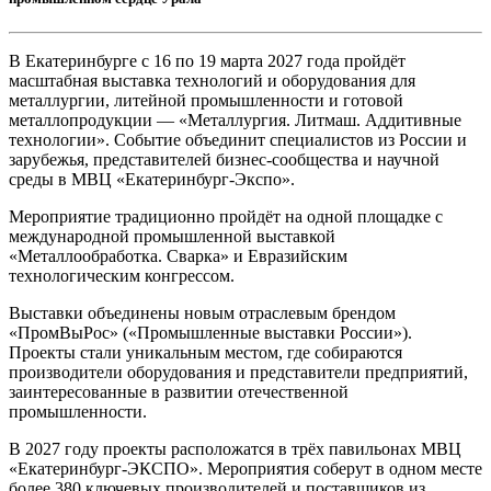
В Екатеринбурге с 16 по 19 марта 2027 года пройдёт
масштабная выставка технологий и оборудования для
металлургии, литейной промышленности и готовой
металлопродукции — «Металлургия. Литмаш. Аддитивные
технологии». Событие объединит специалистов из России и
зарубежья, представителей бизнес-сообщества и научной
среды в МВЦ «Екатеринбург-Экспо».
Мероприятие традиционно пройдёт на одной площадке с
международной промышленной выставкой
«Металлообработка. Сварка» и Евразийским
технологическим конгрессом.
Выставки объединены новым отраслевым брендом
«ПромВыРос» («Промышленные выставки России»).
Проекты стали уникальным местом, где собираются
производители оборудования и представители предприятий,
заинтересованные в развитии отечественной
промышленности.
В 2027 году проекты расположатся в трёх павильонах МВЦ
«Екатеринбург-ЭКСПО». Мероприятия соберут в одном месте
более 380 ключевых производителей и поставщиков из