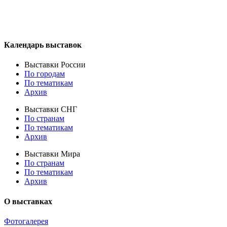
Календарь выставок
Выставки России
По городам
По тематикам
Архив
Выставки СНГ
По странам
По тематикам
Архив
Выставки Мира
По странам
По тематикам
Архив
О выставках
Фотогалерея