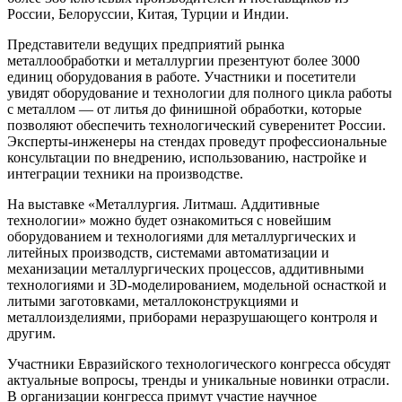
России, Белоруссии, Китая, Турции и Индии.
Представители ведущих предприятий рынка
металлообработки и металлургии презентуют более 3000
единиц оборудования в работе. Участники и посетители
увидят оборудование и технологии для полного цикла работы
с металлом — от литья до финишной обработки, которые
позволяют обеспечить технологический суверенитет России.
Эксперты-инженеры на стендах проведут профессиональные
консультации по внедрению, использованию, настройке и
интеграции техники на производстве.
На выставке «Металлургия. Литмаш. Аддитивные
технологии» можно будет ознакомиться с новейшим
оборудованием и технологиями для металлургических и
литейных производств, системами автоматизации и
механизации металлургических процессов, аддитивными
технологиями и 3D-моделированием, модельной оснасткой и
литыми заготовками, металлоконструкциями и
металлоизделиями, приборами неразрушающего контроля и
другим.
Участники Евразийского технологического конгресса обсудят
актуальные вопросы, тренды и уникальные новинки отрасли.
В организации конгресса примут участие научное