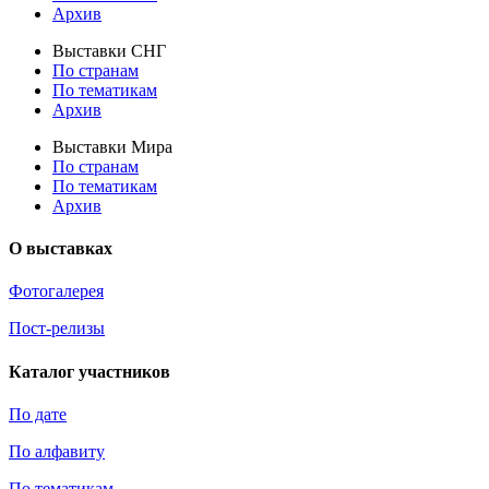
Архив
Выставки СНГ
По странам
По тематикам
Архив
Выставки Мира
По странам
По тематикам
Архив
О выставках
Фотогалерея
Пост-релизы
Каталог участников
По дате
По алфавиту
По тематикам