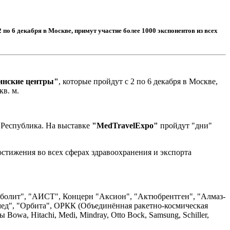
о 6 декабря в Москве, примут участие более 1000 экспонентов из всех
цинские центры"
, которые пройдут с 2 по 6 декабря в Москве,
кв. м.
 Республика. На выставке
"MedTravelExpo"
пройдут "дни"
стижения во всех сферах здравоохранения и экспорта
болит", "АИСТ", Концерн "Аксион", "Актюбрентген", "Алмаз-
мед", "Орбита", ОРКК (Объединённая ракетно-космическая
wa, Hitachi, Medi, Mindray, Otto Bock, Sаmsung, Schiller,