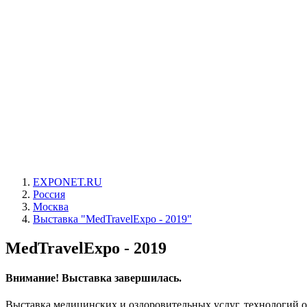
EXPONET.RU
Россия
Москва
Выставка "MedTravelExpo - 2019"
MedTravelExpo - 2019
Внимание! Выставка завершилась.
Выставка медицинских и оздоровительных услуг, технологий о