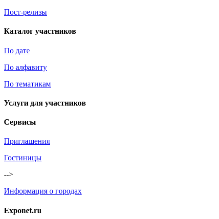
Пост-релизы
Каталог участников
По дате
По алфавиту
По тематикам
Услуги для участников
Сервисы
Приглашения
Гостиницы
-->
Информация о городах
Exponet.ru