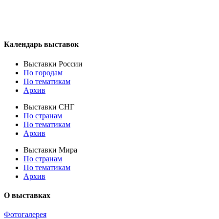
Календарь выставок
Выставки России
По городам
По тематикам
Архив
Выставки СНГ
По странам
По тематикам
Архив
Выставки Мира
По странам
По тематикам
Архив
О выставках
Фотогалерея