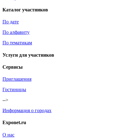
Каталог участников
По дате
По алфавиту
По тематикам
Услуги для участников
Сервисы
Приглашения
Гостиницы
-->
Информация о городах
Exponet.ru
О нас