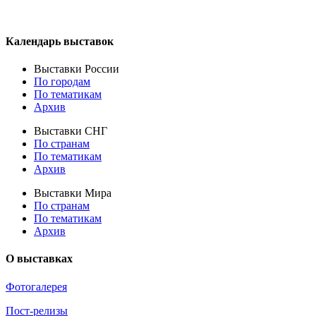
Календарь выставок
Выставки России
По городам
По тематикам
Архив
Выставки СНГ
По странам
По тематикам
Архив
Выставки Мира
По странам
По тематикам
Архив
О выставках
Фотогалерея
Пост-релизы