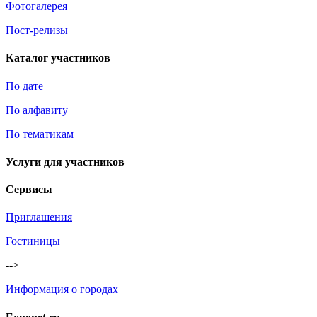
Фотогалерея
Пост-релизы
Каталог участников
По дате
По алфавиту
По тематикам
Услуги для участников
Сервисы
Приглашения
Гостиницы
-->
Информация о городах