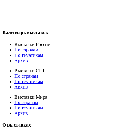
Календарь выставок
Выставки России
По городам
По тематикам
Архив
Выставки СНГ
По странам
По тематикам
Архив
Выставки Мира
По странам
По тематикам
Архив
О выставках