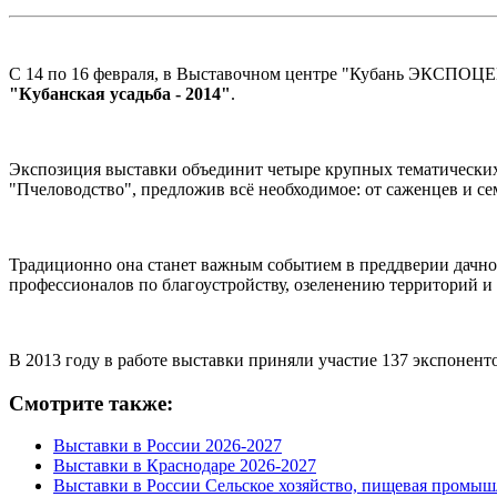
С 14 по 16 февраля, в Выставочном центре "Кубань ЭКСПОЦЕН
"Кубанская усадьба - 2014"
.
Экспозиция выставки объединит четыре крупных тематических р
"Пчеловодство", предложив всё необходимое: от саженцев и се
Традиционно она станет важным событием в преддверии дачного
профессионалов по благоустройству, озеленению территорий и
В 2013 году в работе выставки приняли участие 137 экспоненто
Смотрите также:
Выставки в России 2026-2027
Выставки в Краснодаре 2026-2027
Выставки в России Сельское хозяйство, пищевая промыш