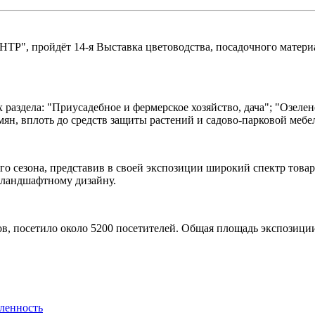
ТР", пройдёт 14-я Выставка цветоводства, посадочного матери
аздела: "Приусадебное и фермерское хозяйство, дача"; "Озелен
мян, вплоть до средств защиты растений и садово-парковой мебе
 сезона, представив в своей экспозиции широкий спектр товаров
 ландшафтному дизайну.
в, посетило около 5200 посетителей. Общая площадь экспозиции 
ленность