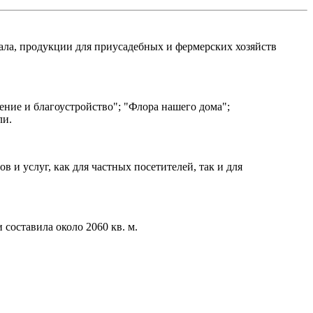
ала, продукции для приусадебных и фермерских хозяйств
ение и благоустройство"; "Флора нашего дома";
ли.
 и услуг, как для частных посетителей, так и для
составила около 2060 кв. м.