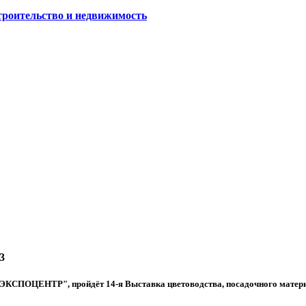
роительство и недвижимость
3
ь ЭКСПОЦЕНТР", пройдёт 14-я Выставка цветоводства, посадочного матери