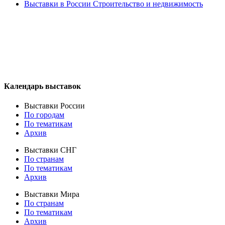
Выставки в России Строительство и недвижимость
Календарь выставок
Выставки России
По городам
По тематикам
Архив
Выставки СНГ
По странам
По тематикам
Архив
Выставки Мира
По странам
По тематикам
Архив